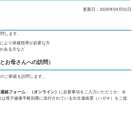
更新日：2026年04月01日
訪問します。
により保健指導が必要な方
がある方など
とお母さんへの訪問）
てのご家庭を訪問します。
生連絡フォーム
」
（オンライン）
に必要事項をご入力いただくか、令
た方は母子健康手帳別冊に添付されている出生連絡票（ハガキ）をご提