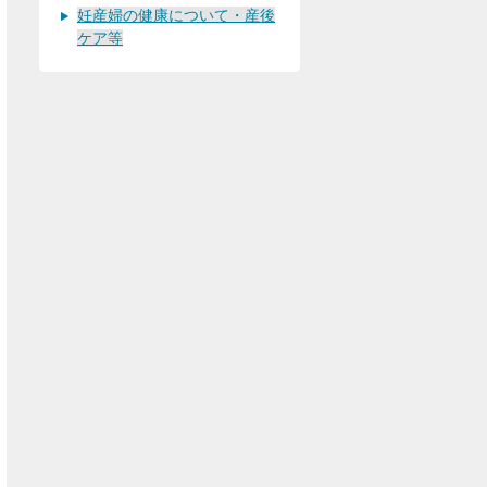
妊産婦の健康について・産後
ケア等