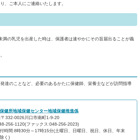
取り、ご本人にご連絡いたします。
ラム未満の乳児を出産した時は、保護者は速やかにその旨届出ることが義
い。
、発達のことなど、必要のあるかたに保健師、栄養士などが訪問指導
保健所地域保健センター地域保健推進係
〒332-0026川口市南町1-9-20
8-256-1120(ファックス:048-256-2023)
付時間:8時30分～17時15分(土曜日、日曜日、祝日、休日、年末
除く)