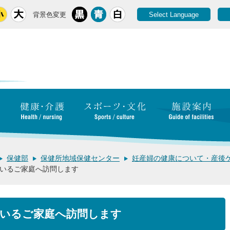
背景色変更
Select Language
保健部
保健所地域保健センター
妊産婦の健康について・産後
いるご家庭へ訪問します
いるご家庭へ訪問します