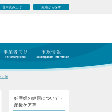
音声読み上げ
組織から探す
ケア等
妊産婦の健康について・
産後ケア等