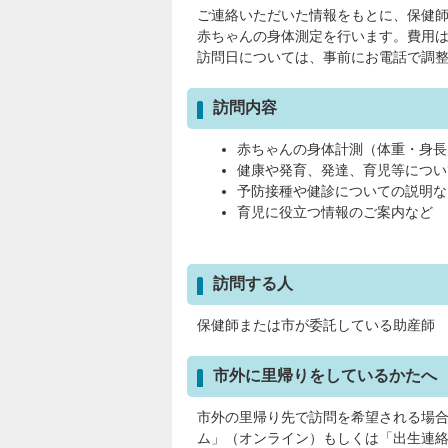
ご連絡いただいた情報をもとに、保健
赤ちゃんの身体測定を行います。費用
訪問日については、事前にお電話で調
訪問内容
赤ちゃんの身体計測（体重・身長
健康や発育、発達、育児等につい
予防接種や健診についての説明な
育児に役立つ情報のご案内など
訪問する人
保健師または市が委託している助産師
市外に里帰りをしているかたへ
市外の里帰り先で訪問を希望される場
ム」（オンライン）もしくは「出生連