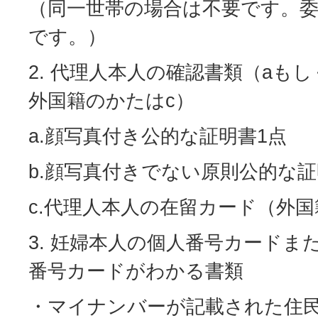
（同一世帯の場合は不要です。
です。）
2. 代理人本人の確認書類（aも
外国籍のかたはc）
a.顔写真付き公的な証明書1点
b.顔写真付きでない原則公的な証
c.代理人本人の在留カード（外
3. 妊婦本人の個人番号カードま
番号カードがわかる書類
・マイナンバーが記載された住