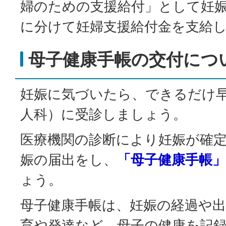
婦のための支援給付」として妊娠
に分けて妊婦支援給付金を支給
母子健康手帳の交付につ
妊娠に気づいたら、できるだけ
人科）に受診しましょう。
医療機関の診断により妊娠が確
娠の届出をし、
「母子健康手帳」
ょう。
母子健康手帳は、妊娠の経過や
育や発達など、母子の健康を記