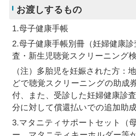
お渡しするもの
1.母子健康手帳
2.母子健康手帳別冊（妊婦健康
査・新生児聴覚スクリーニング
（注）多胎児を妊娠された方：
どで聴覚スクリーニングの助成
付、また、受診した妊婦健康診査
分に対して償還払いでの追加助
3.マタニティサポートセット（
ー、マタニティキーホルダー等