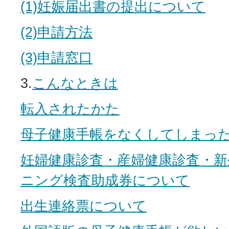
(1)妊娠届出書の提出について
(2)申請方法
(3)申請窓口
3.
こんなときは
転入されたかた
母子健康手帳をなくしてしまっ
妊婦健康診査・産婦健康診査・新
ニング検査助成券について
出生連絡票について