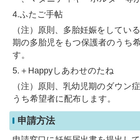
4.ふたご手帖
（注）原則、多胎妊娠をしてい
期の多胎児をもつ保護者のうち
す。
5.＋Happyしあわせのたね
（注）原則、乳幼児期のダウン
うち希望者に配布します。
申請方法
申請窓口に妊娠届出書を提出し