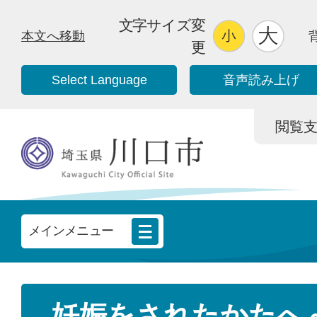
文字サイズ変
本文へ移動
更
Select Language
音声読み上げ
閲覧支援/
メインメニュー
妊娠をされたかたへ