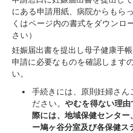
にある申請用紙、病院からもら
くはページ内の書式をダウンロ
さい）
妊娠届出書を提出し母子健康手
申請に必要なものを確認します
い。
手続きには、原則妊婦さん
ださい。
やむを得ない理由
際には、地域保健センター
ー鳩ヶ谷分室及び各保健ス