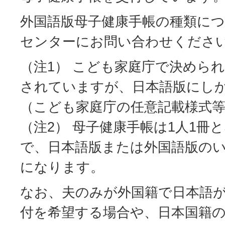
外国語版母子健康手帳の種類に
センターにお問い合わせくださ
（注1） こども家庭庁で決めら
されていますが、日本語版にし
（こども家庭庁の任意記載様式
（注2） 母子健康手帳は1人1冊
で、日本語版または外国語版のい
になります。
なお、夫のみが外国籍で日本語
付を希望する場合や、日本国籍