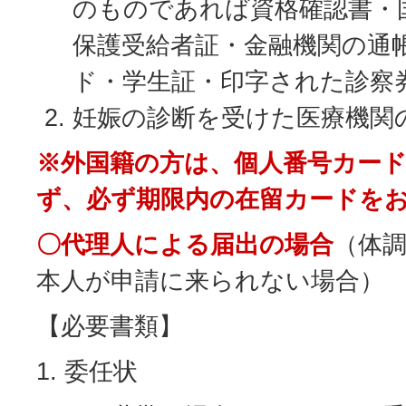
のものであれば資格確認書・
保護受給者証・金融機関の通
ド・学生証・印字された診察
妊娠の診断を受けた医療機関
※外国籍の方は、個人番号カー
ず、必ず期限内の在留カードを
〇代理人による届出の場合
（体
本人が申請に来られない場合）
【必要書類】
1. 委任状