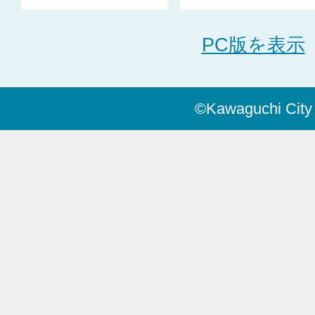
PC版を表示
©Kawaguchi City