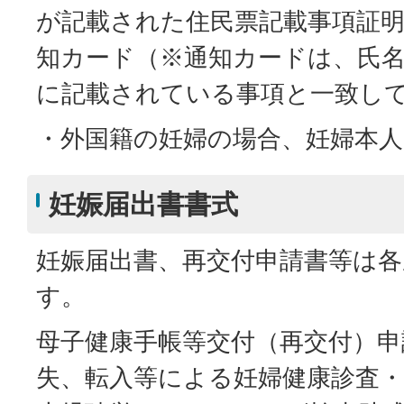
が記載された住民票記載事項証
知カード（※通知カードは、氏
に記載されている事項と一致し
・外国籍の妊婦の場合、妊婦本
妊娠届出書書式
妊娠届出書、再交付申請書等は
す。
母子健康手帳等交付（再交付）申
失、転入等による妊婦健康診査・