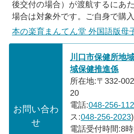
後交付の場合）が渡航するにあ
場合は対象外です。ご自身で購
本の楽育まんてん堂 外国語版母
川口市保健所地
域保健推進係
所在地:〒332-00
20
電話:
048-256-11
お問い合わ
ス:
048-256-2023
)
せ
電話受付時間:8時