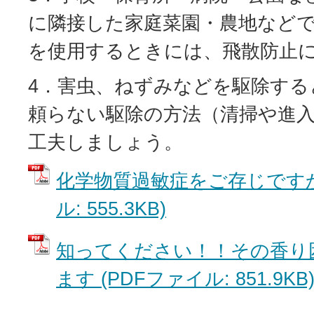
に隣接した家庭菜園・農地など
を使用するときには、飛散防止
4．害虫、ねずみなどを駆除する
頼らない駆除の方法（清掃や進
工夫しましょう。
化学物質過敏症をご存じですか
ル: 555.3KB)
知ってください！！その香り
ます (PDFファイル: 851.9KB