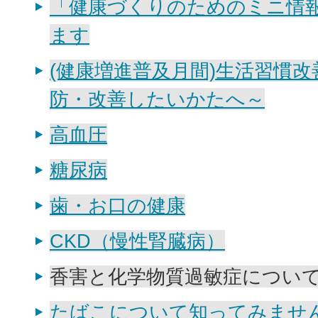
「健康づくりのためのミニ情
ます
(健康増進普及月間)生活習慣
防・改善したいかたへ～
高血圧
糖尿病
歯・お口の健康
CKD（慢性腎臓病）
香害と化学物質過敏症につい
たばこについて知ってみませ