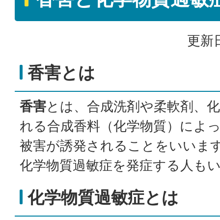
更新日
香害とは
香害
とは、合成洗剤や柔軟剤、
れる合成香料（化学物質）によ
被害が誘発されることをいいま
化学物質過敏症を発症する人も
化学物質過敏症とは