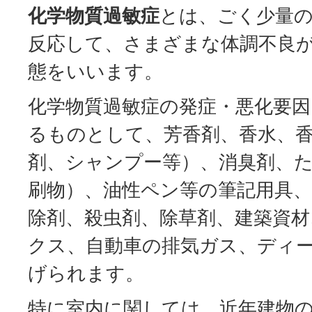
化学物質過敏症
とは、ごく少量
反応して、さまざまな体調不良
態をいいます。
化学物質過敏症の発症・悪化要
るものとして、芳香剤、香水、
剤、シャンプー等）、消臭剤、
刷物）、油性ペン等の筆記用具
除剤、殺虫剤、除草剤、建築資材
クス、自動車の排気ガス、ディ
げられます。
特に室内に関しては、近年建物