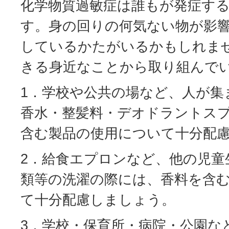
化学物質過敏症は誰もが発症す
す。身の回りの何気ない物が影
しているかたがいるかもしれま
きる身近なことから取り組んで
1．学校や公共の場など、人が集
香水・整髪料・デオドラントス
含む製品の使用について十分配
2．給食エプロンなど、他の児童
類等の洗濯の際には、香料を含
て十分配慮しましょう。
3．学校・保育所・病院・公園な