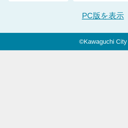
PC版を表示
©Kawaguchi City