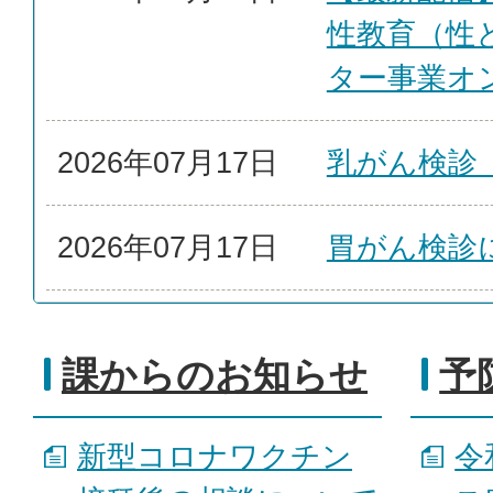
性教育（性
ター事業オ
2026年07月17日
乳がん検診
2026年07月17日
胃がん検診
課からのお知らせ
予
新型コロナワクチン
令