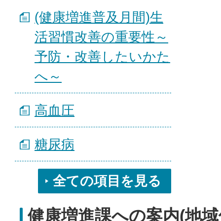
(健康増進普及月間)生
活習慣改善の重要性～
予防・改善したいかた
へ～
高血圧
糖尿病
全ての項目を見る
健康増進課への案内(地