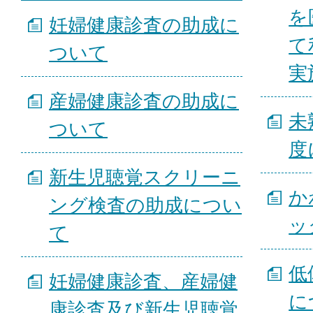
を
妊婦健康診査の助成に
て
ついて
実
産婦健康診査の助成に
未
ついて
度
新生児聴覚スクリーニ
か
ング検査の助成につい
ッ
て
低
妊婦健康診査、産婦健
に
康診査及び新生児聴覚