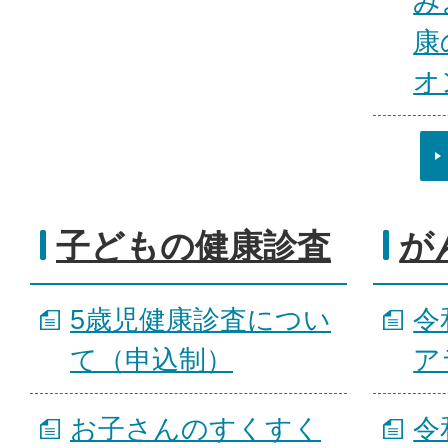
み
康
オ
子どもの健康診査
が
5歳児健康診査につい
令
て（申込制）
ア
お子さんのすくすく
令