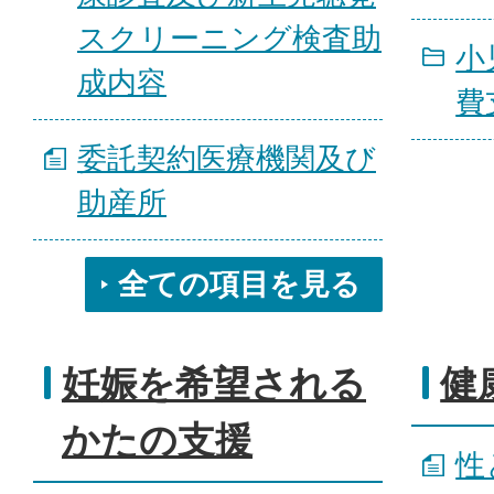
スクリーニング検査助
小
成内容
費
委託契約医療機関及び
助産所
全ての項目を見る
妊娠を希望される
健
かたの支援
性