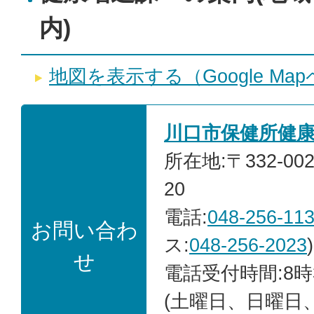
内)
地図を表示する（Google M
川口市保健所健
所在地:〒332-00
20
電話:
048-256-11
お問い合わ
ス:
048-256-2023
)
せ
電話受付時間:8時
(土曜日、日曜日