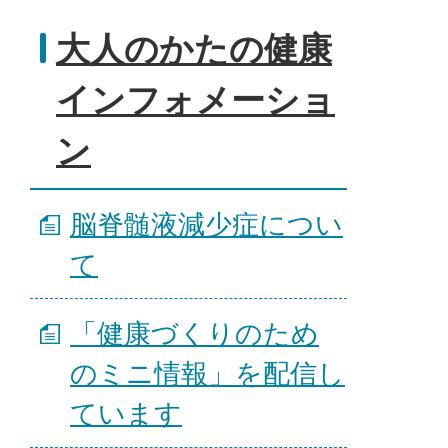
大人のかたの健康
インフォメーショ
ン
脳脊髄液減少症につい
て
「健康づくりのため
のミニ情報」を配信し
ています