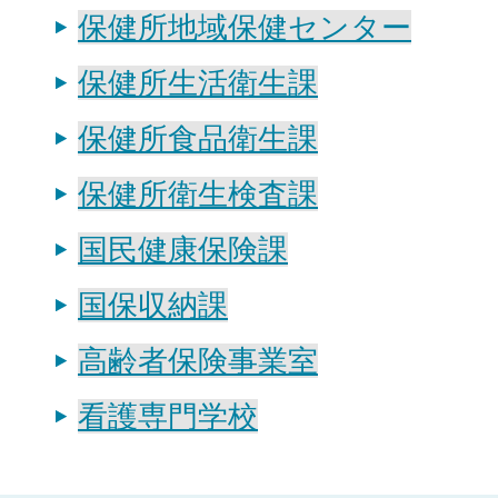
保健所地域保健センター
保健所生活衛生課
保健所食品衛生課
保健所衛生検査課
国民健康保険課
国保収納課
高齢者保険事業室
看護専門学校