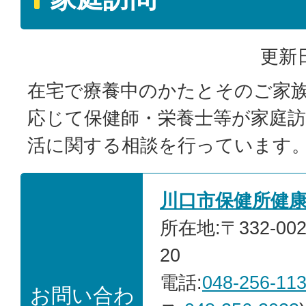
更新日
在宅で療養中のかたとそのご家
応じて保健師・栄養士等が家庭
活に関する相談を行っています
川口市保健所健
所在地:〒332-00
20
電話:
048-256-11
お問い合わ