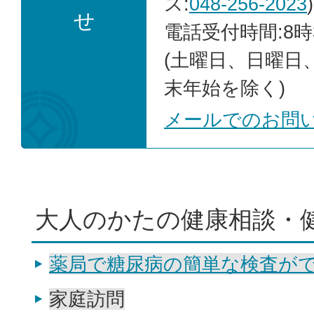
ス:
048-256-2023
)
せ
電話受付時間:8時
(土曜日、日曜日
末年始を除く)
メールでのお問
大人のかたの健康相談・
薬局で糖尿病の簡単な検査が
家庭訪問