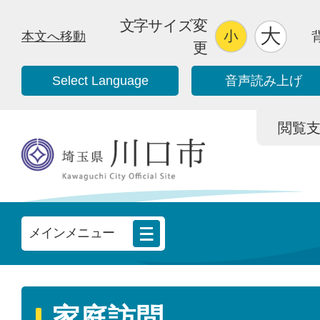
文字サイズ変
本文へ移動
更
Select Language
音声読み上げ
閲覧支援/
メインメニュー
家庭訪問