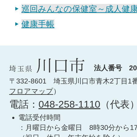
巡回みんなの保健室～成人健康
健康手帳
法人番号 200
〒332-8601 埼玉県川口市青木2丁目1
フロアマップ
）
電話：
048-258-1110
（代表
電話受付時間
：月曜日から金曜日 8時30分から1