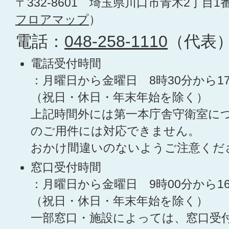
〒332-8601 埼玉県川口市青木2丁目1
フロアマップ
）
電話：
048-258-1110
（代表
電話受付時間
：月曜日から金曜日 8時30分から1
（祝日・休日・年末年始を除く）
上記時間外には第一本庁舎守衛室に
のご用件には対応できません。
おかけ間違いのないようご注意くだ
窓口受付時間
：月曜日から金曜日 9時00分から1
（祝日・休日・年末年始を除く）
一部窓口・施設によっては、窓口受