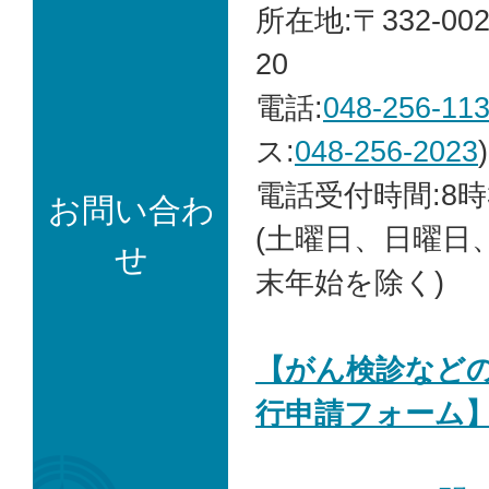
所在地:〒332-00
20
電話:
048-256-11
ス:
048-256-2023
)
電話受付時間:8時
お問い合わ
(土曜日、日曜日
せ
末年始を除く)
【がん検診など
行申請フォーム