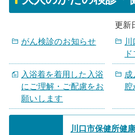
更新日
がん検診のお知らせ
川
ド
入浴着を着用した入浴
成
にご理解・ご配慮をお
腔
願いします
川口市保健所健