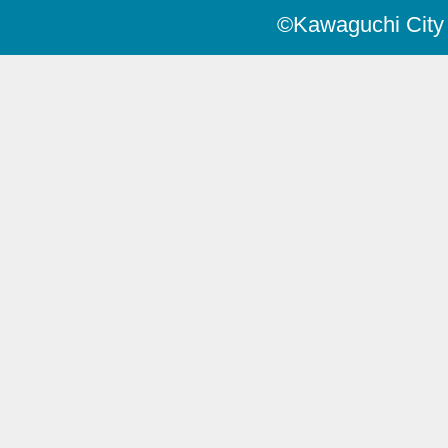
©Kawaguchi City