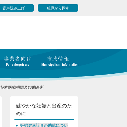
音声読み上げ
組織から探す
託契約医療機関及び助産所
健やかな妊娠と出産のた
めに
妊婦健康診査の助成につい