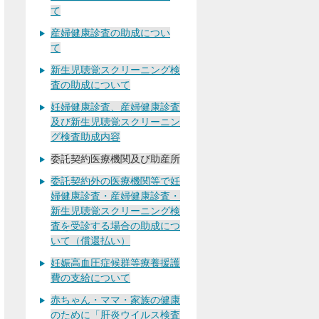
て
産婦健康診査の助成につい
て
新生児聴覚スクリーニング検
査の助成について
妊婦健康診査、産婦健康診査
及び新生児聴覚スクリーニン
グ検査助成内容
委託契約医療機関及び助産所
委託契約外の医療機関等で妊
婦健康診査・産婦健康診査・
新生児聴覚スクリーニング検
査を受診する場合の助成につ
いて（償還払い）
妊娠高血圧症候群等療養援護
費の支給について
赤ちゃん・ママ・家族の健康
のために「肝炎ウイルス検査