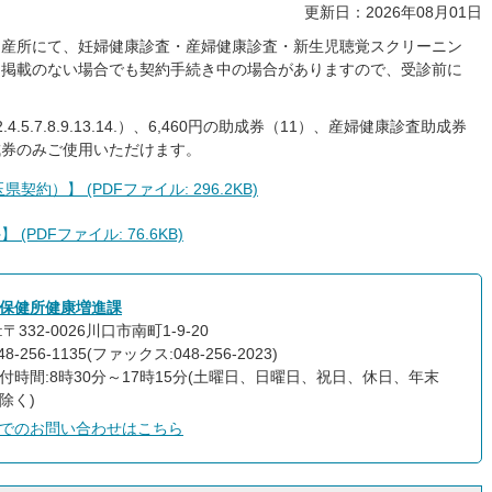
更新日：2026年08月01日
助産所にて、妊婦健康診査・産婦健康診査・新生児聴覚スクリーニン
、掲載のない場合でも契約手続き中の場合がありますので、受診前に
。
.5.7.8.9.13.14.）、6,460円の助成券（11）、産婦健康診査助成券
成券のみご使用いただけます。
約）】 (PDFファイル: 296.2KB)
PDFファイル: 76.6KB)
保健所健康増進課
〒332-0026川口市南町1-9-20
8-256-1135(ファックス:048-256-2023)
付時間:8時30分～17時15分(土曜日、日曜日、祝日、休日、年末
除く)
でのお問い合わせはこちら