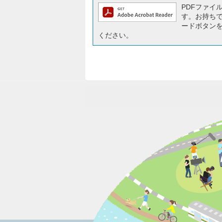
PDFファイルを
す。お持ちでな
ードボタン
ください。