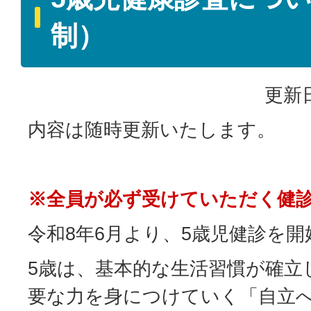
制）
更新日
内容は随時更新いたします。
※全員が必ず受けていただく健
令和8年6月より、5歳児健診を
5歳は、基本的な生活習慣が確立
要な力を身につけていく「自立