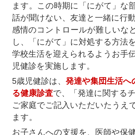
ます。この時期に「にがて」な
話が聞けない、友達と一緒に行
感情のコントロールが難しいな
し、「にがて」に対処する方法
学校生活を迎えられるようお手伝
児健診を実施します。
5歳児健診は、
発達や集団生活へ
る健康診査
で、「発達に関する
ご家庭でご記入いただいたうえ
ます。
お子さんへの支援を、医師や保