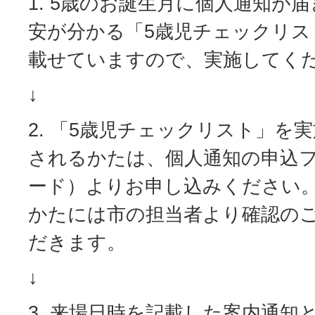
1. 5歳のお誕生月に個人通知が
安が分かる「5歳児チェックリス
載せていますので、実施してく
↓
2. 「5歳児チェックリスト」を
されるかたは、個人通知の申込
ード）よりお申し込みください
かたには市の担当者より確認の
だきます。
↓
3. 来場日時を記載した案内通知