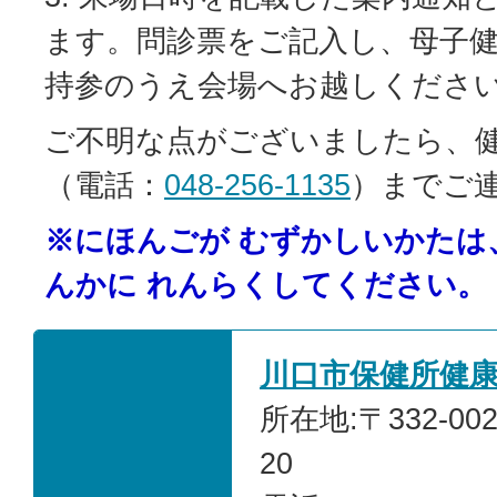
ます。問診票をご記入し、母子
持参のうえ会場へお越しくださ
ご不明な点がございましたら、
（電話：
048-256-1135
）までご
※にほんごが むずかしいかたは
んかに れんらくしてください。
川口市保健所健
所在地:〒332-00
20