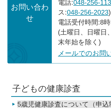
電話:
048-256-11
お問い合わ
ス:
048-256-2023
)
せ
電話受付時間:8時
(土曜日、日曜日
末年始を除く)
メールでのお問
子どもの健康診査
5歳児健康診査について（申込