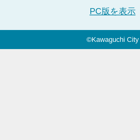
PC版を表示
©Kawaguchi City