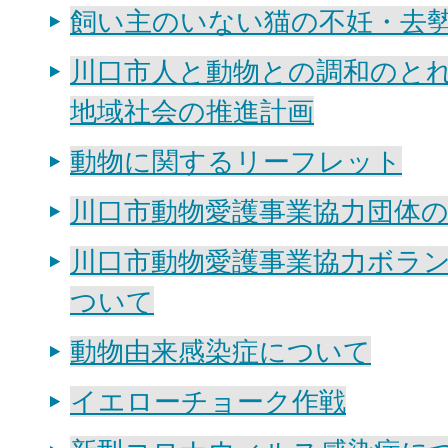
飼い主のいない猫の不妊・去
川口市人と動物との調和のと
地域社会の推進計画
動物に関するリーフレット
川口市動物愛護事業協力団体
川口市動物愛護事業協力ボラ
ついて
動物由来感染症について
イエローチョーク作戦