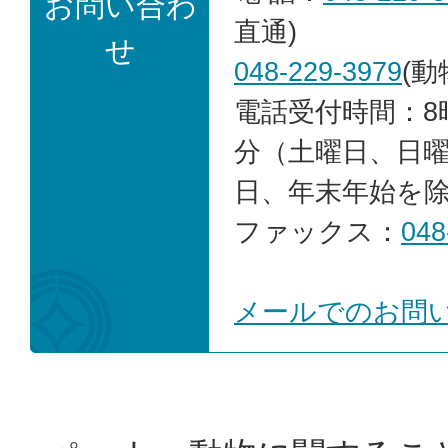
お問い合わ
直通)
せ
048-229-3979
(動
電話受付時間：8時
分（土曜日、日
日、年末年始を
ファックス：
048
メールでのお問