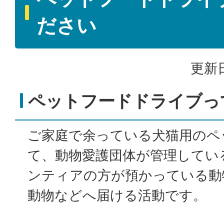
ださい
更新日
ペットフードドライブっ
ご家庭で余っている犬猫用のペ
て、動物愛護団体が管理してい
ンティアの方が預かっている動
動物などへ届ける活動です。