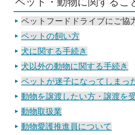
ペット・動物に関するこ
ペットフードドライブにご協
ペットの飼い方
犬に関する手続き
犬以外の動物に関する手続き
ペットが迷子になってしまっ
動物を譲渡したい方・譲渡を
動物取扱業
動物愛護推進員について