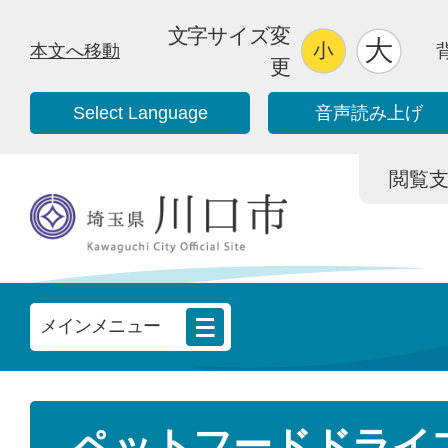
文字サイズ変
本文へ移動
更
Select Language
音声読み上げ
閲覧支援/
メインメニュー
ペットフードドライ