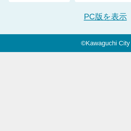
PC版を表示
©Kawaguchi City