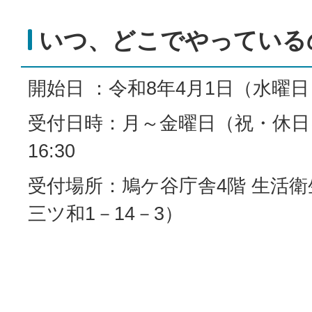
いつ、どこでやっている
開始日 ：令和8年4月1日（水曜
受付日時：月～金曜日（祝・休日を
16:30
受付場所：鳩ケ谷庁舎4階 生活
三ツ和1－14－3）