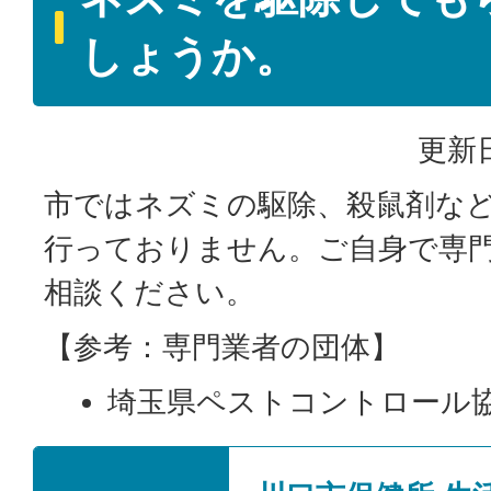
しょうか。
更新日
市ではネズミの駆除、殺鼠剤な
行っておりません。ご自身で専
相談ください。
【参考：専門業者の団体】
埼玉県ペストコントロール