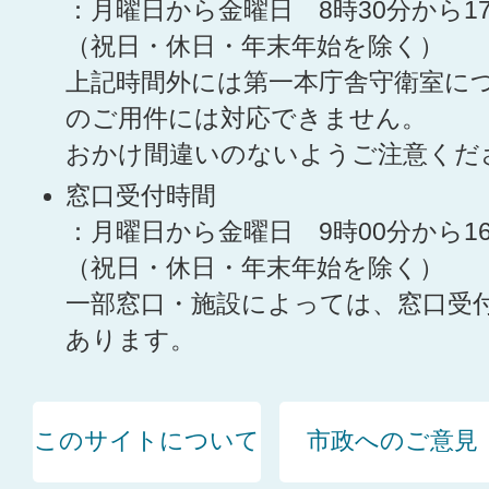
：月曜日から金曜日 8時30分から1
（祝日・休日・年末年始を除く）
上記時間外には第一本庁舎守衛室に
のご用件には対応できません。
おかけ間違いのないようご注意くだ
窓口受付時間
：月曜日から金曜日 9時00分から1
（祝日・休日・年末年始を除く）
一部窓口・施設によっては、窓口受
あります。
このサイトについて
市政へのご意見