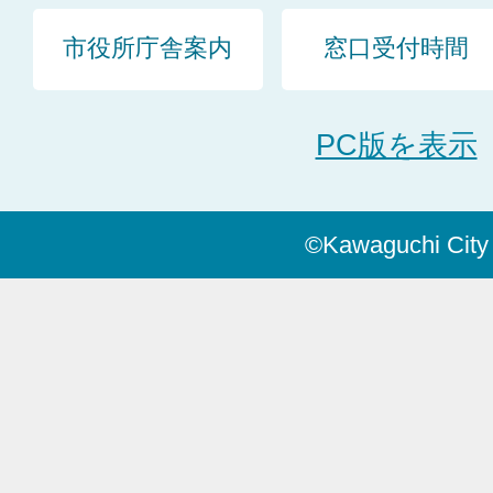
市役所庁舎案内
窓口受付時間
PC版を表示
©Kawaguchi City