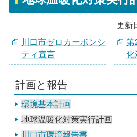
更新日
川口市ゼロカーボンシ
第
ティ宣言
化
計画と報告
環境基本計画
地球温暖化対策実行計画
川口市環境報告書