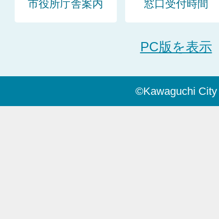
市役所庁舎案内
窓口受付時間
PC版を表示
©Kawaguchi City