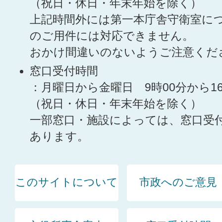
（祝日・休日・年末年始を除く）
上記時間外には第一本庁舎守衛室に
のご用件には対応できません。
おかけ間違いのないようご注意くだ
窓口受付時間
：月曜日から金曜日 9時00分から1
（祝日・休日・年末年始を除く）
一部窓口・施設によっては、窓口受
あります。
このサイトについて
市政へのご意見