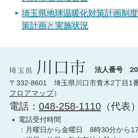
埼玉県地球温暖化対策計画制
策計画と実施状況
法人番号 200
〒332-8601 埼玉県川口市青木2丁目1
フロアマップ
）
電話：
048-258-1110
（代表
電話受付時間
：月曜日から金曜日 8時30分から1