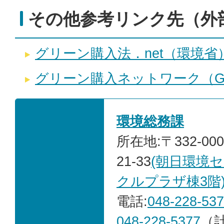
その他参考リンク先（外
グリーン購入法．net（環境省
グリーン購入ネットワーク（G
環境総務課
所在地:〒332-00
21-33
(朝日環境
クルプラザ棟3階
電話:
048-228-53
048-228-5377
（