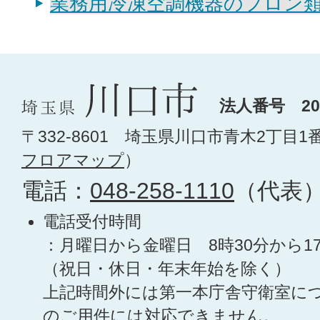
業務用冷凍空調機器のフロン
法人番号 200
〒332-8601 埼玉県川口市青木2丁目1
フロアマップ
）
電話：
048-258-1110
（代表
電話受付時間
：月曜日から金曜日 8時30分から1
（祝日・休日・年末年始を除く）
上記時間外には第一本庁舎守衛室に
のご用件には対応できません。