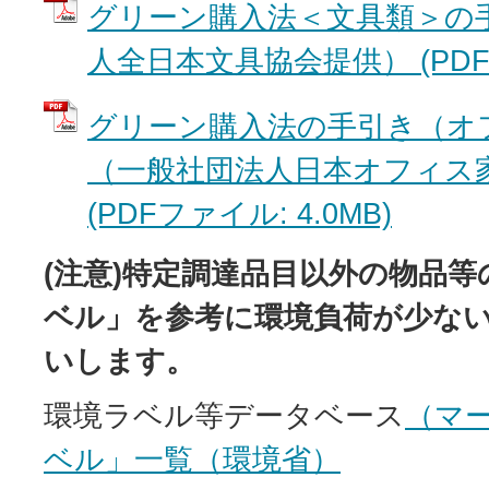
グリーン購入法＜文具類＞の
人全日本文具協会提供） (PDFフ
グリーン購入法の手引き（オ
（一般社団法人日本オフィス
(PDFファイル: 4.0MB)
(注意)特定調達品目以外の物品
ベル」を参考に環境負荷が少な
いします。
環境ラベル等データベース
（マ
ベル」一覧（環境省）