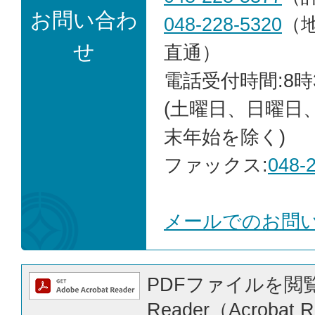
お問い合わ
048-228-5320
（
せ
直通）
電話受付時間:8時
(土曜日、日曜日
末年始を除く)
ファックス:
048-
メールでのお問
PDFファイルを閲覧
Reader（Acrobat