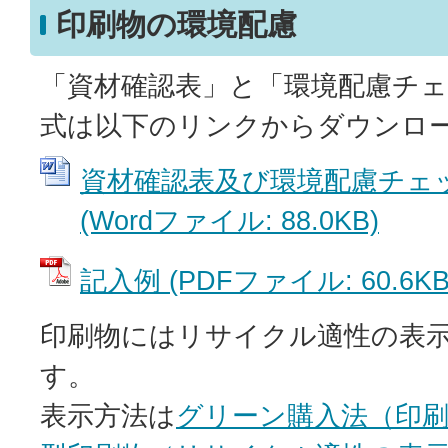
印刷物の環境配慮
「資材確認表」と「環境配慮チ
式は以下のリンクからダウンロ
資材確認表及び環境配慮チェ
(Wordファイル: 88.0KB)
記入例 (PDFファイル: 60.6KB
印刷物にはリサイクル適性の表
す。
表示方法は
グリーン購入法（印