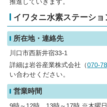
推進していきます。
イワタニ水素ステーショ
所在地・連絡先
川口市西新井宿33-1
詳細は岩谷産業株式会社（
070-7
い合わせください。
営業時間
9時～12時、13時～17時 ※木曜