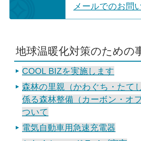
メールでのお問
地球温暖化対策のための事
COOL BIZを実施します
森林の里親（かわぐち・たて
係る森林整備（カーボン・オ
ついて
電気自動車用急速充電器