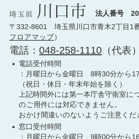
法人番号 200
〒332-8601 埼玉県川口市青木2丁目1
フロアマップ
）
電話：
048-258-1110
（代表
電話受付時間
：月曜日から金曜日 8時30分から1
（祝日・休日・年末年始を除く）
上記時間外には第一本庁舎守衛室に
のご用件には対応できません。
おかけ間違いのないようご注意くだ
窓口受付時間
：月曜日から金曜日 9時00分から1