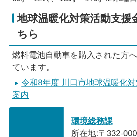
地球温暖化対策活動支援
ちら
燃料電池自動車を購入された方
ています。
令和8年度 川口市地球温暖化
案内
環境総務課
所在地:〒332-00