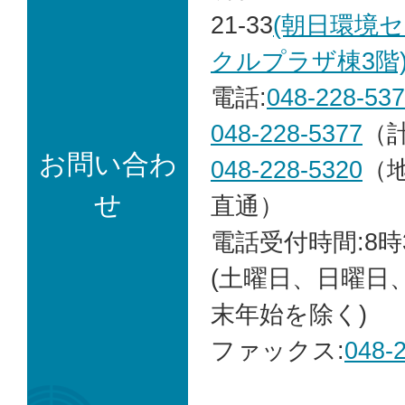
21-33
(朝日環境
クルプラザ棟3階
電話:
048-228-53
048-228-5377
（
お問い合わ
048-228-5320
（
せ
直通）
電話受付時間:8時
(土曜日、日曜日
末年始を除く)
ファックス:
048-