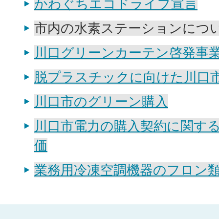
かわぐちエコドライブ宣言
市内の水素ステーションにつ
川口グリーンカーテン啓発事
脱プラスチックに向けた川口
川口市のグリーン購入
川口市電力の購入契約に関す
価
業務用冷凍空調機器のフロン