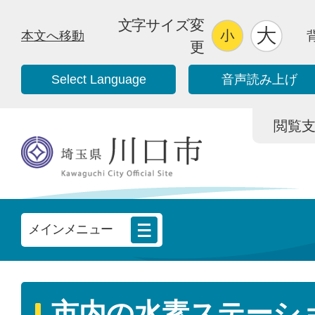
文字サイズ変
本文へ移動
更
Select Language
音声読み上げ
閲覧支援/
メインメニュー
市内の水素ステーシ