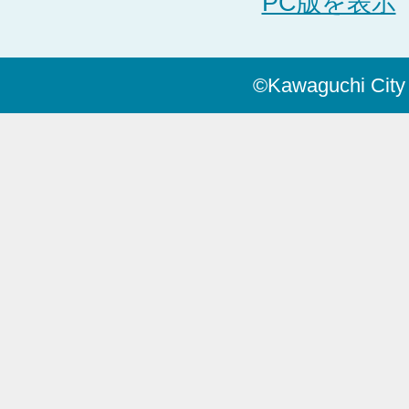
PC版を表示
©Kawaguchi City