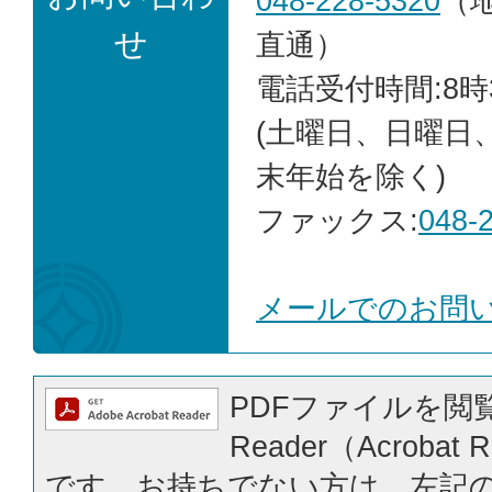
048-228-5320
（
せ
直通）
電話受付時間:8時
(土曜日、日曜日
末年始を除く)
ファックス:
048-
メールでのお問
PDFファイルを閲覧
Reader（Acrobat
です。お持ちでない方は、左記の「