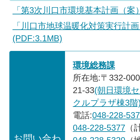
「第3次川口市環境基本計画（案）」(
「川口市地球温暖化対策実行計画
(PDF:3.1MB)
環境総務課
所在地:〒332-00
21-33
(朝日環境
クルプラザ棟3階
電話:
048-228-53
048-228-5377
（
お問い合わ