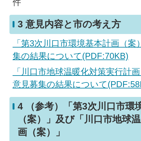
件
3 意見内容と市の考え方
「第3次川口市環境基本計画（案
集の結果について(PDF:70KB)
「川口市地球温暖化対策実行計画
意見募集の結果について(PDF:58K
4 （参考）「第3次川口市環
（案）」及び「川口市地球温
画（案）」