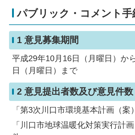
パブリック・コメント手
1 意見募集期間
平成29年10月16日（月曜日）から
日（月曜日）まで
2 意見提出者数及び意見件数
「第3次川口市環境基本計画（案）
「川口市地球温暖化対策実行計画