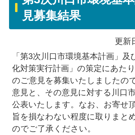
見募集結果
更新日
「第3次川口市環境基本計画」及
化対策実行計画」の策定にあた
のご意見を募集いたしましたの
意見と、その意見に対する川口
公表いたします。なお、お寄せ
旨を損なわない程度に取りまと
のでご了承ください。