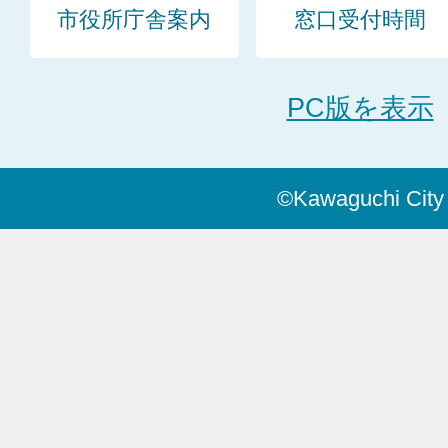
市役所庁舎案内
窓口受付時間
PC版を表示
©Kawaguchi City