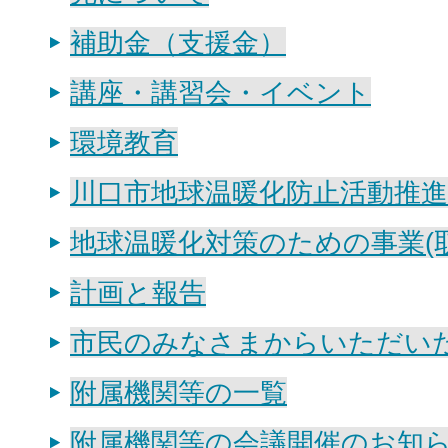
補助金（支援金）
講座・講習会・イベント
環境教育
川口市地球温暖化防止活動推
地球温暖化対策のための事業(
計画と報告
市民のみなさまからいただい
附属機関等の一覧
附属機関等の会議開催のお知