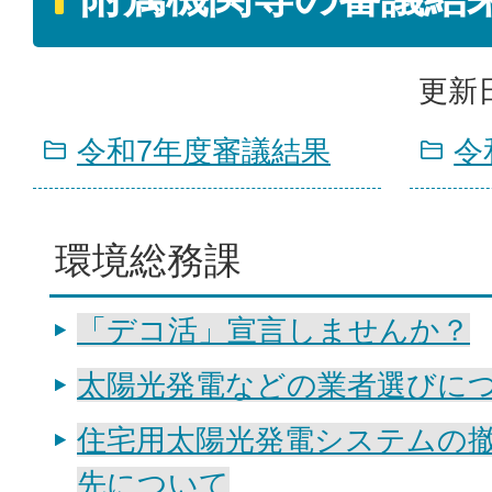
更新日
令和7年度審議結果
令
環境総務課
「デコ活」宣言しませんか？
太陽光発電などの業者選びに
住宅用太陽光発電システムの
先について