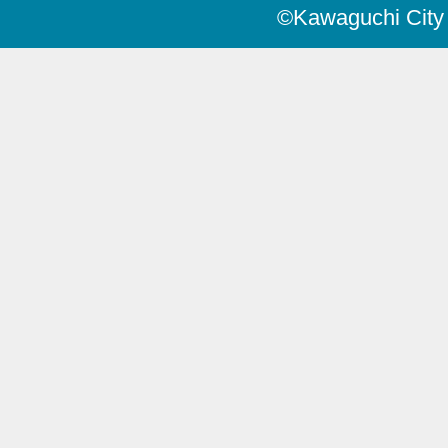
©Kawaguchi City