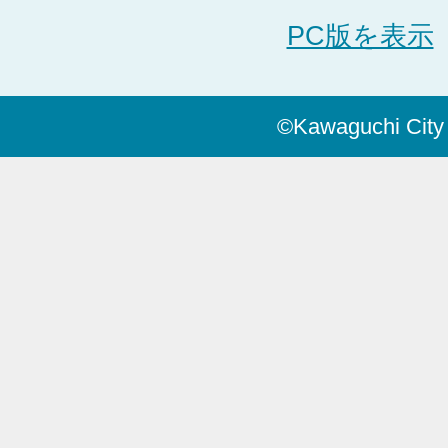
PC版を表示
©Kawaguchi City