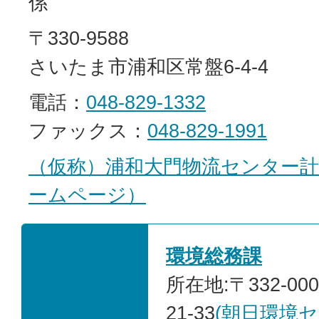
係
〒330-9588
さいたま市浦和区常盤6-4-4
電話：
048-829-1332
ファックス：
048-829-1991
（仮称）浦和大門物流センター
ームページ）
環境総務課
所在地:〒332-00
21-33
(朝日環境