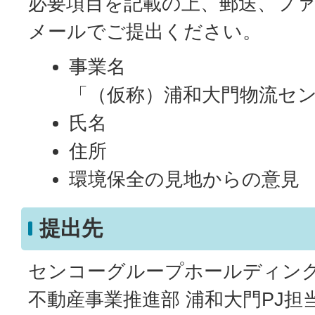
必要項目を記載の上、郵送、フ
メールでご提出ください。
事業名
「（仮称）浦和大門物流セ
氏名
住所
環境保全の見地からの意見
提出先
センコーグループホールディン
不動産事業推進部 浦和大門PJ担