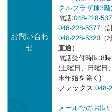
クルプラザ棟3階
電話:
048-228-53
048-228-5377
（
お問い合わ
048-228-5320
（
せ
直通）
電話受付時間:8時
(土曜日、日曜日
末年始を除く)
ファックス:
048-
メールでのお問