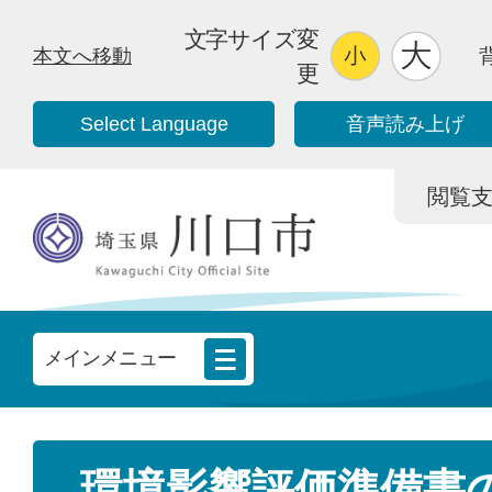
文字サイズ変
本文へ移動
更
Select Language
音声読み上げ
閲覧支援/
メインメニュー
環境影響評価準備書