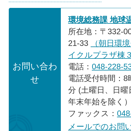
環境総務課 地球
所在地：〒332-0
21-33
（朝日環境
イクルプラザ棟
お問い合わ
電話：
048-228-5
電話受付時間：8時
せ
分 (土曜日、日
年末年始を除く
ファックス：
048
メールでのお問