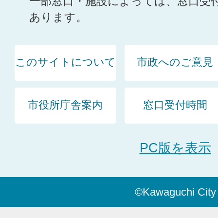
一部窓口・施設によっては、窓口受
あります。
このサイトについて
市政へのご意見
市役所庁舎案内
窓口受付時間
PC版を表示
©Kawaguchi City