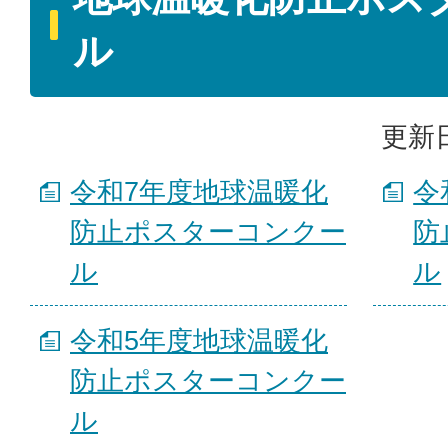
ル
更新日
令和7年度地球温暖化
令
防止ポスターコンクー
防
ル
ル
令和5年度地球温暖化
防止ポスターコンクー
ル