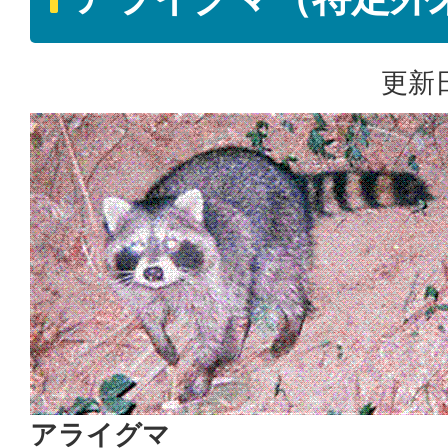
更新日
アライグマ