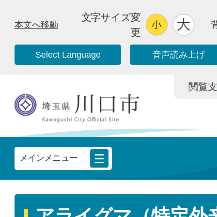
文字サイズ変
本文へ移動
更
Select Language
音声読み上げ
閲覧支援/
メインメニュー
アライグマ（特定外