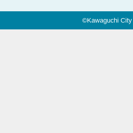
©Kawaguchi City