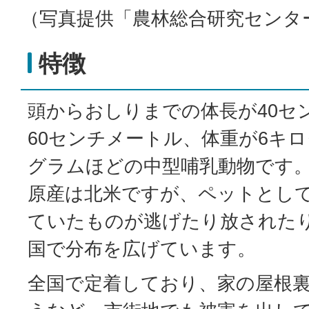
（写真提供「農林総合研究センタ
特徴
頭からおしりまでの体長が40セ
60センチメートル、体重が6キロ
グラムほどの中型哺乳動物です
原産は北米ですが、ペットとし
ていたものが逃げたり放された
国で分布を広げています。
全国で定着しており、家の屋根