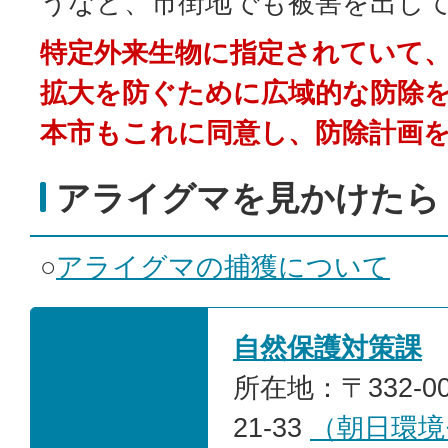
うなど、市街地でも被害を出し
特定外来生物に指定されていて
拡大を防ぐために広域的な防除
本市もこれに同意し、防除計画
アライグマを見かけたら
○
アライグマの捕獲について
自然保護対策課
所在地：〒332-0
21-33
（朝日環境