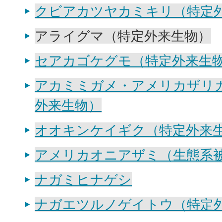
クビアカツヤカミキリ（特定
アライグマ（特定外来生物）
セアカゴケグモ（特定外来生
アカミミガメ・アメリカザリ
外来生物）
オオキンケイギク（特定外来
アメリカオニアザミ（生態系
ナガミヒナゲシ
ナガエツルノゲイトウ（特定