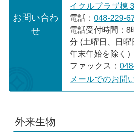
イクルプラザ棟
お問い合わ
電話：
048-229-6
電話受付時間：8時
せ
分 (土曜日、日
年末年始を除く
ファックス：
048
メールでのお問
外来生物