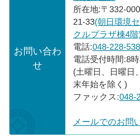
所在地:〒332-00
21-33
(朝日環境
クルプラザ棟4階
電話:
048-228-53
お問い合わ
電話受付時間:8時
せ
(土曜日、日曜日
末年始を除く)
ファックス:
048-
メールでのお問