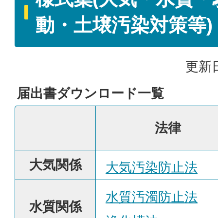
動・土壌汚染対策等)
更新日
届出書ダウンロード一覧
法律
大気関係
大気汚染防止法
水質汚濁防止法
水質関係