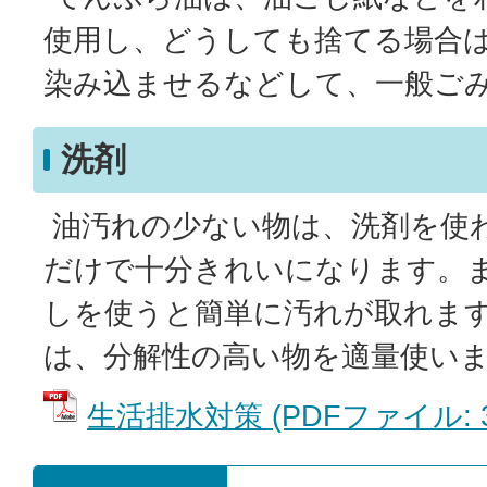
使用し、どうしても捨てる場合
染み込ませるなどして、一般ご
洗剤
油汚れの少ない物は、洗剤を使
だけで十分きれいになります。
しを使うと簡単に汚れが取れま
は、分解性の高い物を適量使い
生活排水対策 (PDFファイル: 37