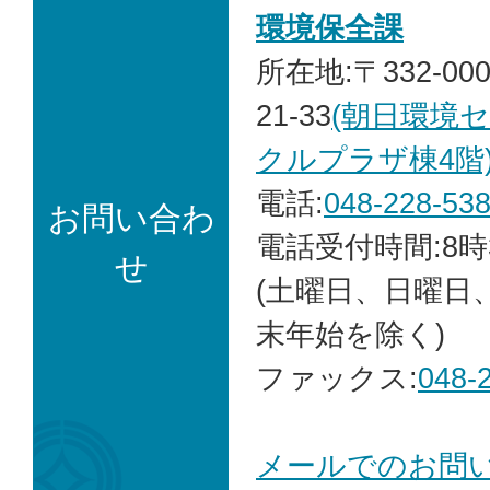
環境保全課
所在地:〒332-00
21-33
(朝日環境
クルプラザ棟4階
電話:
048-228-53
お問い合わ
電話受付時間:8時
せ
(土曜日、日曜日
末年始を除く)
ファックス:
048-
メールでのお問