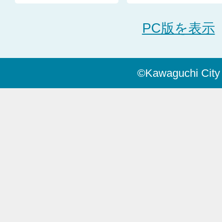
PC版を表示
©Kawaguchi City