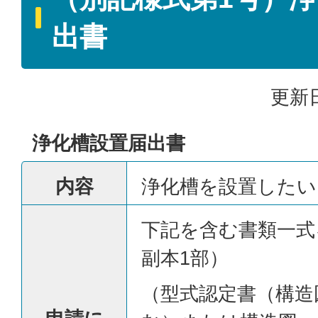
出書
更新日
浄化槽設置届出書
内容
浄化槽を設置したい
下記を含む書類一式
副本1部）
（型式認定書（構造