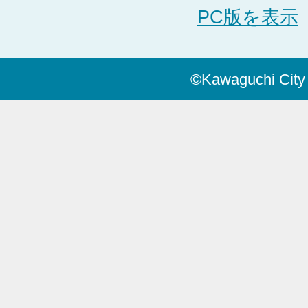
PC版を表示
©Kawaguchi City