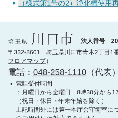
（様式第1号の2）浄化槽使用
法人番号 200
〒332-8601 埼玉県川口市青木2丁目1
フロアマップ
）
電話：
048-258-1110
（代表
電話受付時間
：月曜日から金曜日 8時30分から1
（祝日・休日・年末年始を除く）
上記時間外には第一本庁舎守衛室に