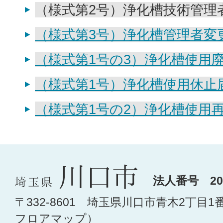
（様式第2号）浄化槽技術管理
（様式第3号）浄化槽管理者変
（様式第1号の3）浄化槽使用
（様式第1号）浄化槽使用休止
（様式第1号の2）浄化槽使用
法人番号 200
〒332-8601 埼玉県川口市青木2丁目1
フロアマップ
）