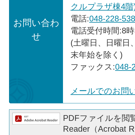
クルプラザ棟4階
電話:
048-228-53
お問い合わ
電話受付時間:8時
せ
(土曜日、日曜日
末年始を除く)
ファックス:
048-
メールでのお問
PDFファイルを閲覧
Reader（Acrobat