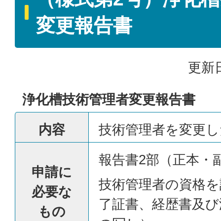
変更報告書
更新日
浄化槽技術管理者変更報告書
内容
技術管理者を変更し
報告書2部（正本・
申請に
技術管理者の資格を
必要な
了証書、経歴書及び
もの