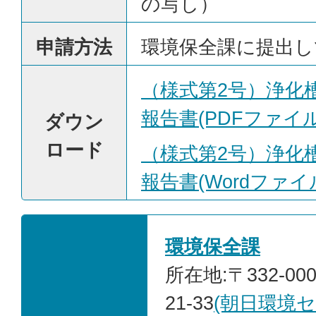
の写し）
申請方法
環境保全課に提出し
（様式第2号）浄化
報告書(PDFファイル:
ダウン
ロード
（様式第2号）浄化
報告書(Wordファイル:
環境保全課
所在地:〒332-00
21-33
(朝日環境