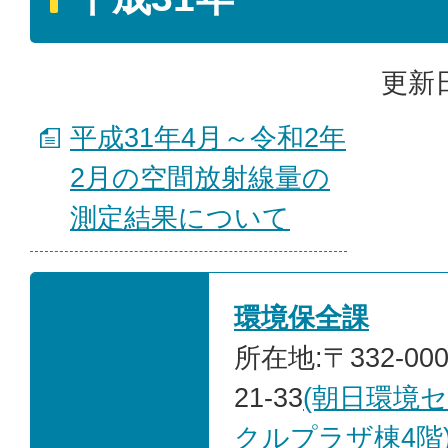
更新日
平成31年4月～令和2年
2月の空間放射線量の
測定結果について
環境保全課
所在地:〒332-00
21-33
(朝日環境
クルプラザ棟4階