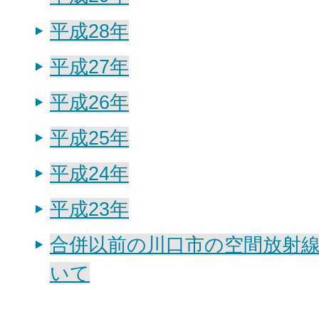
平成28年
平成27年
平成26年
平成25年
平成24年
平成23年
合併以前の川口市の空間放射
いて