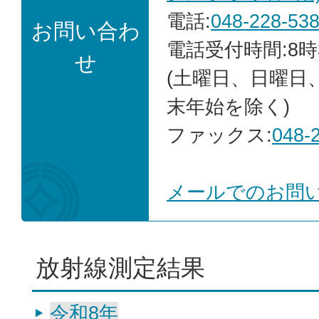
電話:
048-228-53
お問い合わ
電話受付時間:8時
せ
(土曜日、日曜日
末年始を除く)
ファックス:
048-
メールでのお問
放射線測定結果
令和8年