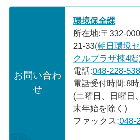
環境保全課
所在地:〒332-00
21-33
(朝日環境
クルプラザ棟4階
電話:
048-228-53
お問い合わ
電話受付時間:8時
せ
(土曜日、日曜日
末年始を除く)
ファックス:
048-