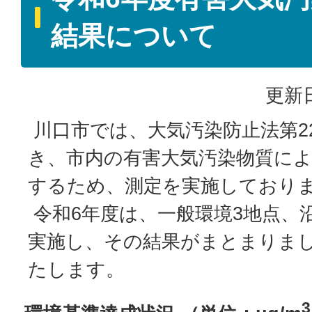
結果について
更新日
川口市では、大気汚染防止法第2
き、市内の有害大気汚染物質に
するため、測定を実施しており
令和6年度は、一般環境3地点、
実施し、その結果がまとまりま
たします。
3