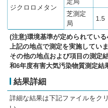
定局
ジクロロメタン
芝測定
1.5
局
(注意)環境基準が定められてい
上記の地点で測定を実施してい
その他の地点および項目の測定
和6年度有害大気汚染物質測定結
結果詳細
詳細な結果は下記ファイルをク
い。