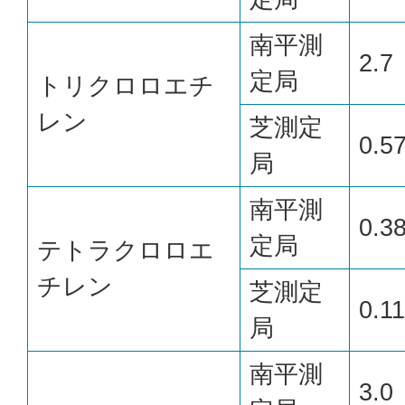
南平測
2.7
定局
トリクロロエチ
レン
芝測定
0.5
局
南平測
0.3
定局
テトラクロロエ
チレン
芝測定
0.11
局
南平測
3.0