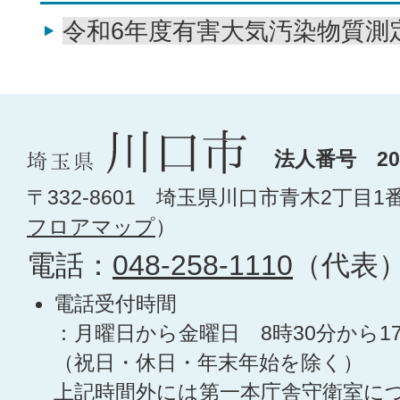
令和6年度有害大気汚染物質測
法人番号 200
〒332-8601 埼玉県川口市青木2丁目1
フロアマップ
）
電話：
048-258-1110
（代表
電話受付時間
：月曜日から金曜日 8時30分から1
（祝日・休日・年末年始を除く）
上記時間外には第一本庁舎守衛室に