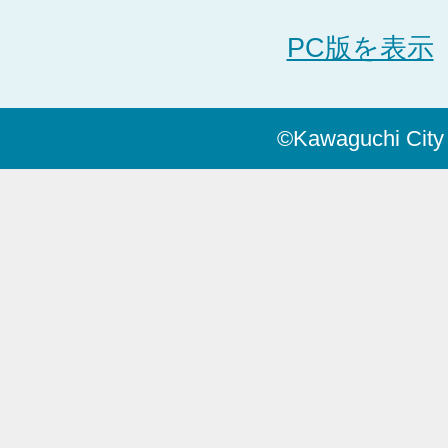
PC版を表示
©Kawaguchi City