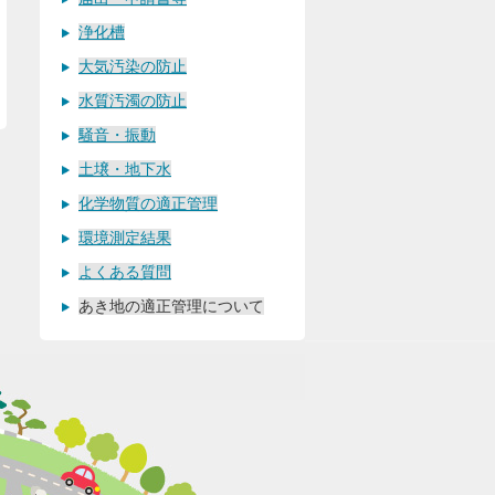
浄化槽
大気汚染の防止
水質汚濁の防止
騒音・振動
土壌・地下水
化学物質の適正管理
環境測定結果
よくある質問
あき地の適正管理について