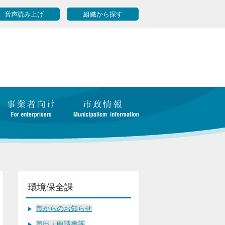
音声読み上げ
組織から探す
環境保全課
市からのお知らせ
届出・申請書等