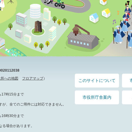
20112038
役所への地図
フロアマップ
）
このサイトについて
17時15分まで
市役所庁舎案内
すが、全てのご用件には対応できません。
16時30分まで
なる場合があります。