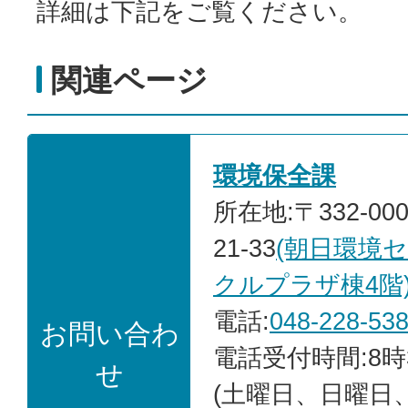
詳細は下記をご覧ください。
関連ページ
環境保全課
所在地:〒332-00
21-33
(朝日環境
クルプラザ棟4階
電話:
048-228-53
お問い合わ
電話受付時間:8時
せ
(土曜日、日曜日