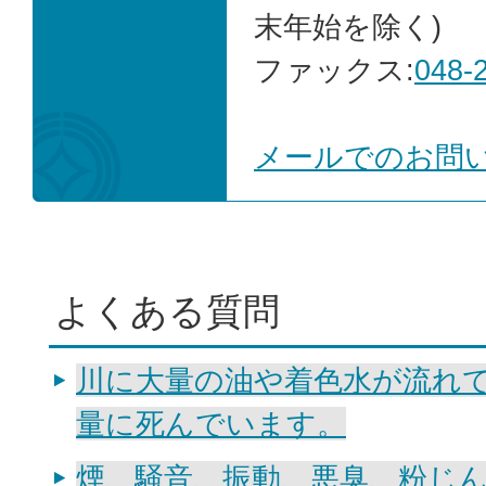
末年始を除く)
ファックス:
048-
メールでのお問
よくある質問
川に大量の油や着色水が流れ
量に死んでいます。
煙、騒音、振動、悪臭、粉じ