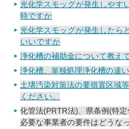
光化学スモッグが発生しやす
時ですか
光化学スモッグが発生したら
いいですか
浄化槽の補助金について教え
浄化槽、単独処理浄化槽の違い
土壌汚染対策法の要措置区域
ください。
化管法(PRTR法)、県条例(特
必要な事業者の要件はどうな