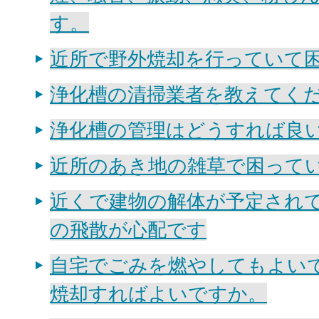
す。
近所で野外焼却を行っていて
浄化槽の清掃業者を教えてく
浄化槽の管理はどうすれば良い
近所のあき地の雑草で困って
近くで建物の解体が予定され
の飛散が心配です
自宅でごみを燃やしてもよい
焼却すればよいですか。