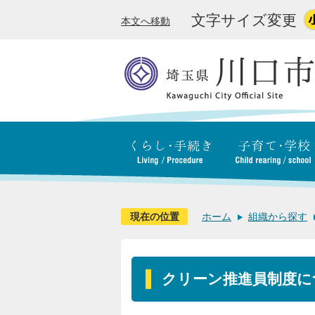
文字サイズ変更
本文へ移動
現在の位置
ホーム
組織から探す
クリーン推進員制度に