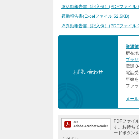
※活動報告書（記入例）(PDFファイル:55
異動報告書(Excelファイル:52.5KB)
※異動報告書（記入例）(PDFファイル:74
資源循
所在地:
プラザ
電話:04
お問い合わせ
電話受
年始を
ファック
メール
PDFファイルを
す。お持ちでな
ードボタン
ください。