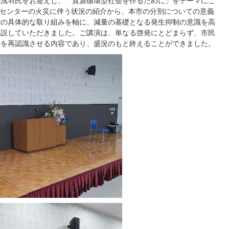
の浅羽氏をお迎えし、「資源循環型社会を作るために」をテーマにご
境センターの火災に伴う状況の紹介から、本市の分別についての意義
での具体的な取り組みを軸に、減量の基礎となる発生抑制の意識を高
解説していただきました。ご講演は、単なる啓発にとどまらず、市民
法を再認識させる内容であり、盛況のもと終えることができました。