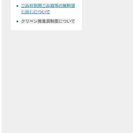
ごみ分別用ごみ箱等の無料貸
し出しについて
クリーン推進員制度について