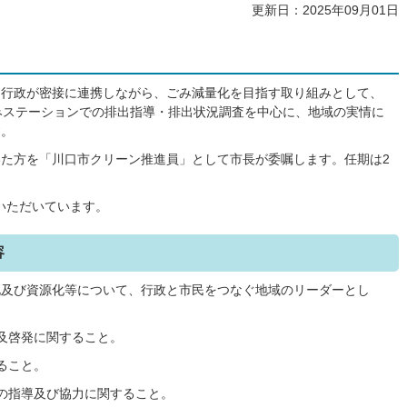
更新日：2025年09月01日
と行政が密接に連携しながら、ごみ減量化を目指す取り組みとして、
みステーションでの排出指導・排出状況調査を中心に、地域の実情に
す。
た方を「川口市クリーン推進員」として市長が委嘱します。任期は2
動いただいています。
容
化及び資源化等について、行政と市民をつなぐ地域のリーダーとし
及啓発に関すること。
ること。
の指導及び協力に関すること。