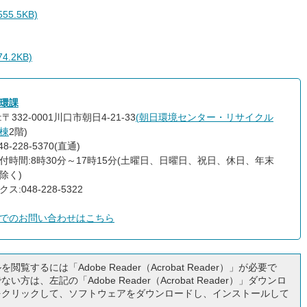
5.5KB)
.2KB)
環課
〒332-0001川口市朝日4-21-33
(
朝日環境センター・リサイクル
棟
2階)
8-228-5370(直通)
付時間:8時30分～17時15分(土曜日、日曜日、祝日、休日、年末
除く)
ス:048-228-5322
でのお問い合わせはこちら
閲覧するには「Adobe Reader（Acrobat Reader）」が必要で
い方は、左記の「Adobe Reader（Acrobat Reader）」ダウンロ
をクリックして、ソフトウェアをダウンロードし、インストールして