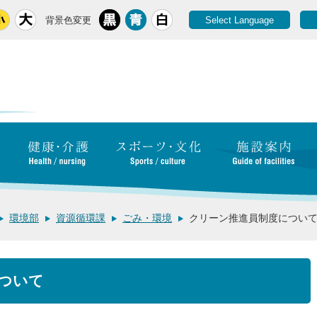
背景色変更
Select Language
環境部
資源循環課
ごみ・環境
クリーン推進員制度につい
ついて