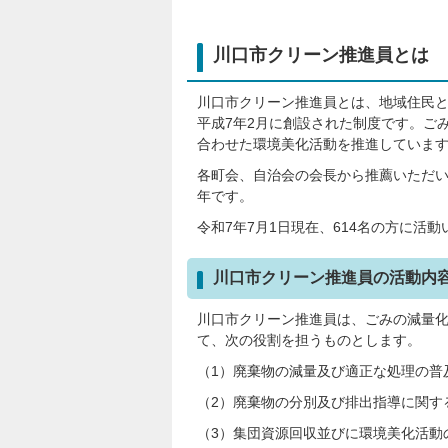
川口市クリーン推進員とは
川口市クリーン推進員とは、地域住民
平成7年2月に創設された制度です。ご
合わせた環境美化活動を推進していま
各町会、自治会の会長から推薦いただい
年です。
令和7年7月1日現在、614名の方に活
川口市クリーン推進員の活動内
川口市クリーン推進員は、ごみの減量
て、次の役割を担うものとします。
（1）廃棄物の減量及び適正な処理の普
（2）廃棄物の分別及び排出指導に関す
（3）集団資源回収並びに環境美化活動