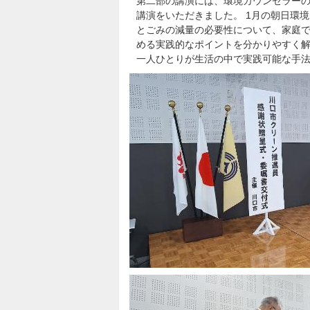
第二部の講演には、環境カウンセラー
講演をいただきました。 1月の朝日環
とごみの減量の必要性について、家庭
める実践的なポイントを分かりやすく
一人ひとりが生活の中で実践可能な手