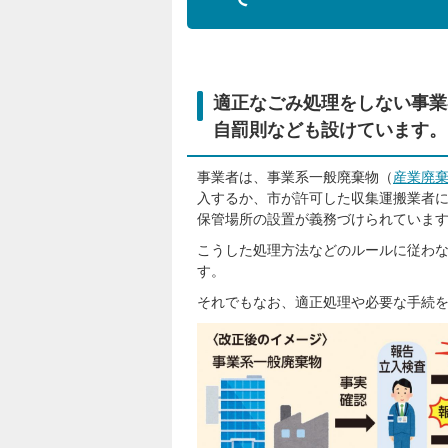
適正なごみ処理をしない事業
自罰則なども設けています。
事業者は、事業系一般廃棄物（
産業廃
入するか、市が許可した収集運搬業者
保管場所の設置が義務づけられていま
こうした処理方法などのルールに従わ
す。
それでもなお、適正処理や必要な手続