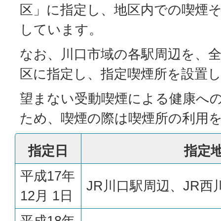
区」に指定し、地区内での喫煙
しています。
なお、川口市域の各駅周辺を、
区に指定し、指定喫煙所を設置
望まない受動喫煙による健康へ
ため、喫煙の際は喫煙所の利用
指定日
指定
平成17年
JR川口駅周辺、JR
12月 1日
平成18年