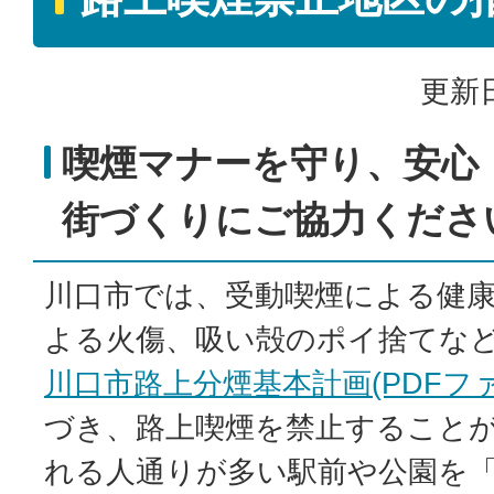
更新日
喫煙マナーを守り、安心
街づくりにご協力くださ
川口市では、受動喫煙による健
よる火傷、吸い殻のポイ捨てな
川口市路上分煙基本計画(PDFファイ
づき、路上喫煙を禁止すること
れる人通りが多い駅前や公園を