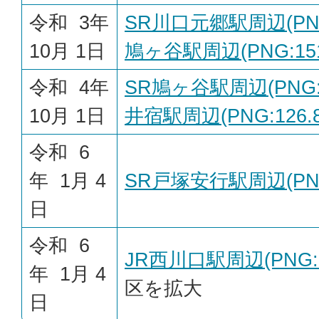
令和 3年
SR川口元郷駅周辺(PNG:
10月 1日
鳩ヶ谷駅周辺(PNG:151
令和 4年
SR鳩ヶ谷駅周辺(PNG:2
10月 1日
井宿駅周辺(PNG:126.8
令和 6
年 1月 4
SR戸塚安行駅周辺(PNG:
日
令和 6
JR西川口駅周辺(PNG:2
年 1月 4
区を拡大
日