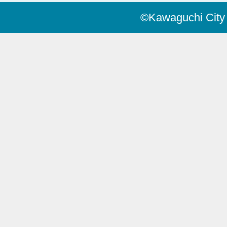
©Kawaguchi City