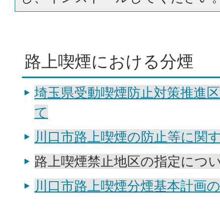
路上喫煙における分煙
埼玉県受動喫煙防止対策推進
て
川口市路上喫煙の防止等に関
路上喫煙禁止地区の指定につ
川口市路上喫煙分煙基本計画