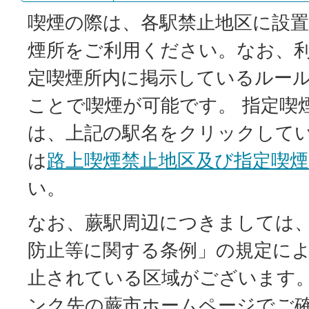
喫煙の際は、各駅禁止地区に設
煙所をご利用ください。なお、
定喫煙所内に掲示しているルー
ことで喫煙が可能です。 指定喫
は、上記の駅名をクリックして
は
路上喫煙禁止地区及び指定喫煙
い。
なお、蕨駅周辺につきましては
防止等に関する条例」の規定に
止されている区域がございます
ンク先の蕨市ホームページでご