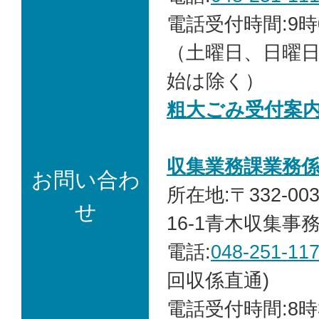
電話受付時間:9時
（土曜日、日曜
始は除く）
粗大ごみ受付案
収集業務課業務
お問い合わ
所在地:〒332-00
せ
16-1青木収集事
電話:
048-251-11
回収係直通)
電話受付時間:8時