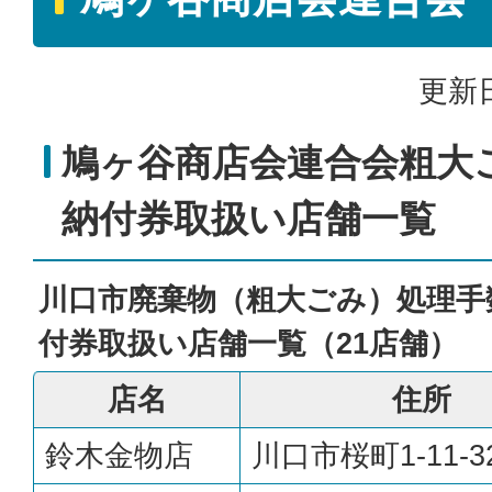
更新日
鳩ヶ谷商店会連合会粗大
納付券取扱い店舗一覧
川口市廃棄物（粗大ごみ）処理手
付券取扱い店舗一覧（21店舗）
店名
住所
鈴木金物店
川口市桜町1-11-3