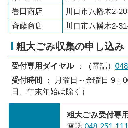
巻田商店
川口市八幡木2-20
斉藤商店
川口市八幡木2-31-
粗大ごみ収集の申し込み
受付専用ダイヤル
：（電話）
048
受付時間
： 月曜日～金曜日 9：00
日、年末年始は除く）
粗大ごみ受付専
電話:
048-251-11