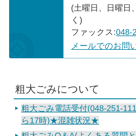
(土曜日、日曜日
く)
ファックス:
048-
メールでのお問
粗大ごみについて
粗大ごみ電話受付(048-251-1
ら17時)★混雑状況★
粗大ごみQ＆A(よくある質問と