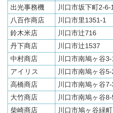
出光事務機
川口市坂下町2-6-
八百作商店
川口市里1351-1
鈴木米店
川口市辻716
丹下商店
川口市辻1537
中村商店
川口市南鳩ヶ谷3-1
アイリス
川口市南鳩ヶ谷5-2
高橋商店
川口市南鳩ヶ谷7-3
大竹商店
川口市南鳩ヶ谷8-5
柴崎商店
川口市鳩ヶ谷緑町1-