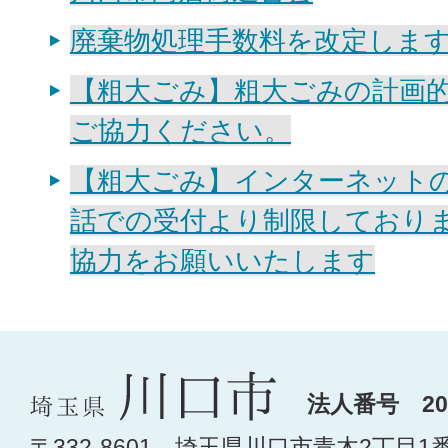
廃棄物処理手数料を改定しま
【粗大ごみ】粗大ごみの計画
ご協力ください。
【粗大ごみ】インターネット
話での受付より制限しており
協力をお願いいたします
法人番号 200
〒332-8601 埼玉県川口市青木2丁目1