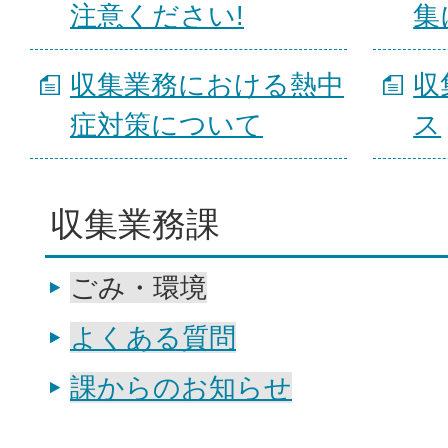
注意ください!
集
収集業務における熱中
収
症対策について
ス
収集業務課
ごみ・環境
よくある質問
課からのお知らせ