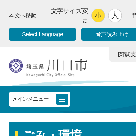
文字サイズ変
本文へ移動
更
Select Language
音声読み上げ
閲覧支援/
メインメニュー
ごみ・環境