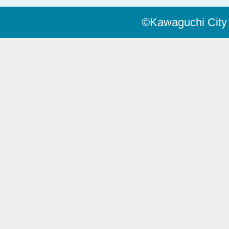
©Kawaguchi City