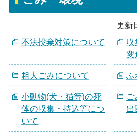
更新日
不法投棄対策について
収
変
粗大ごみについて
ふ
小動物(犬・猫等)の死
ご
体の収集・持込等につ
出
いて