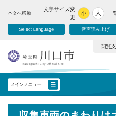
文字サイズ変
本文へ移動
更
Select Language
音声読み上げ
閲覧支援/
メインメニュー
収集車両のまわりは