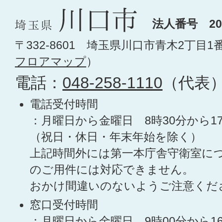
法人番号 200
〒332-8601 埼玉県川口市青木2丁目1
フロアマップ
）
電話：
048-258-1110
（代表
電話受付時間
：月曜日から金曜日 8時30分から1
（祝日・休日・年末年始を除く）
上記時間外には第一本庁舎守衛室に
のご用件には対応できません。
おかけ間違いのないようご注意くだ
窓口受付時間
：月曜日から金曜日 9時00分から1