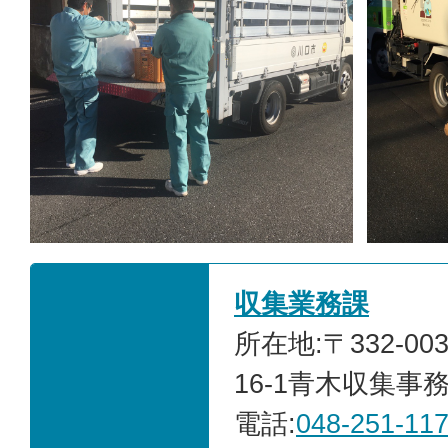
収集業務課
所在地:〒332-00
16-1青木収集事
電話:
048-251-11