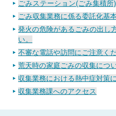
ごみステーション(ごみ集積所
ごみ収集業務に係る委託化基
発火の危険があるごみの出し
い。
不審な電話や訪問にご注意くだ
荒天時の家庭ごみの収集につ
収集業務における熱中症対策
収集業務課へのアクセス