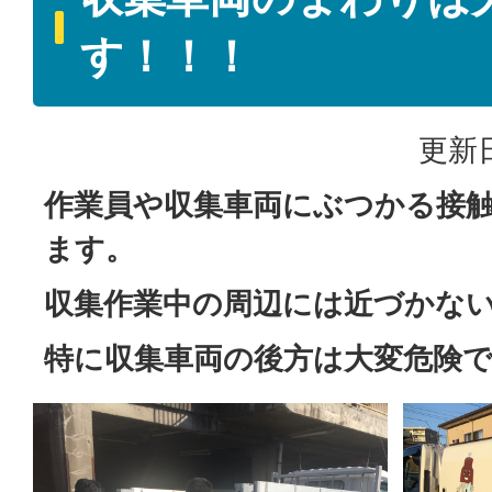
す！！！
更新日
作業員や収集車両にぶつかる接
ます。
収集作業中の周辺には近づかな
特に収集車両の後方は大変危険