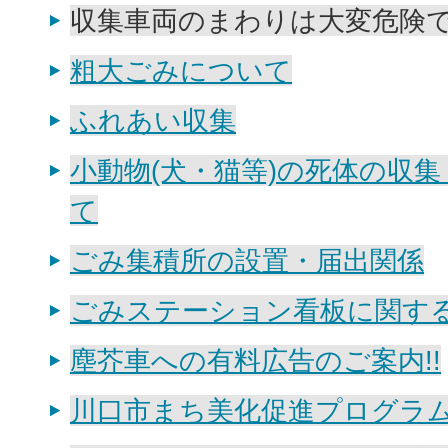
収集車両のまわりは大変危険
粗大ごみについて
ふれあい収集
小動物(犬・猫等)の死体の収
て
ごみ集積所の設置・届出関係
ごみステーション看板に関す
塵芥車への有料広告のご案内!!
川口市まち美化促進プログラ