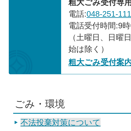
粗大ごみ受付専
電話:
048-251-11
電話受付時間:9時
（土曜日、日曜
始は除く）
粗大ごみ受付案
ごみ・環境
不法投棄対策について