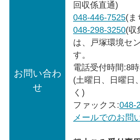
回収係直通)
048-446-7525
(
048-298-3250
(
は、戸塚環境セ
す。
電話受付時間:8時
お問い合わ
(土曜日、日曜日
せ
く)
ファックス:
048-
メールでのお問