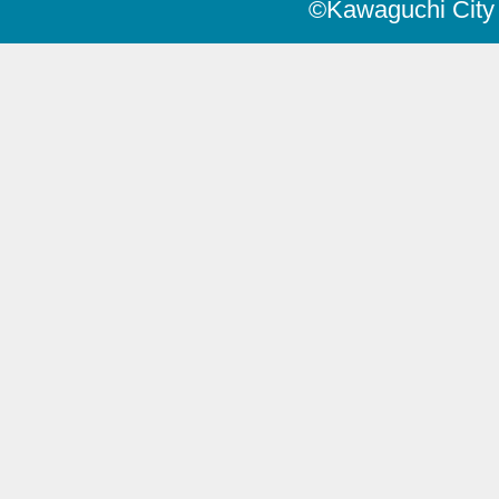
©Kawaguchi City