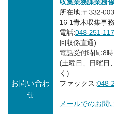
収集業務課業務
所在地:〒332-00
16-1青木収集事
電話:
048-251-11
回収係直通)
電話受付時間:8時
(土曜日、日曜日
く)
お問い合わ
ファックス:
048-
せ
メールでのお問