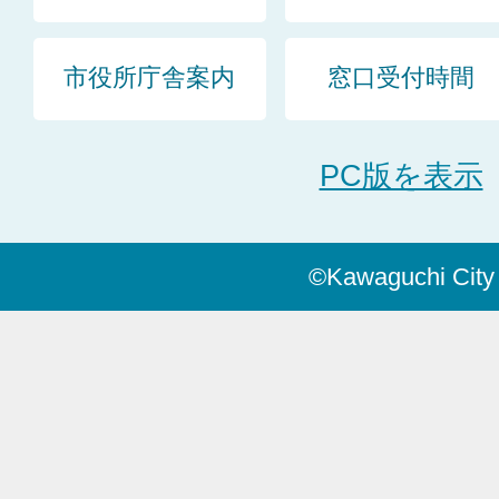
市役所庁舎案内
窓口受付時間
PC版を表示
©Kawaguchi City