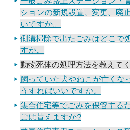
一般ごみ路上ステーション・
ションの新規設置、変更、廃
いですか。
側溝掃除で出たごみはどこで
すか。
動物死体の処理方法を教えて
飼っていた犬やねこが亡くな
うすればいいですか。
集合住宅等でごみを保管する
ごは貰えますか?