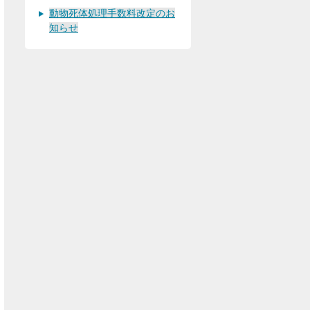
動物死体処理手数料改定のお
知らせ