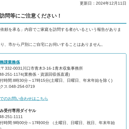
更新日：2024年12月11日
訪問等にご注意ください！
集依頼を承る」内容でご家庭を訪問する者がいるという報告がありま
限り、市から戸別にご自宅にお伺いすることはありません。
務課業務係
〒332-0031川口市青木3-16-1青木収集事務所
48-251-1174(業務係・資源回収係直通)
付時間:8時30分～17時15分(土曜日、日曜日、年末年始を除く)
ス:048-254-0719
でのお問い合わせはこちら
み受付専用ダイヤル
8-251-1111
付時間:9時00分～17時00分 （土曜日、日曜日、祝日、年末年始
）