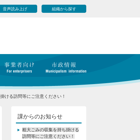
音声読み上げ
組織から探す
ち掛ける訪問等にご注意ください！
課からのお知らせ
粗大ごみの収集を持ち掛ける
訪問等にご注意ください！