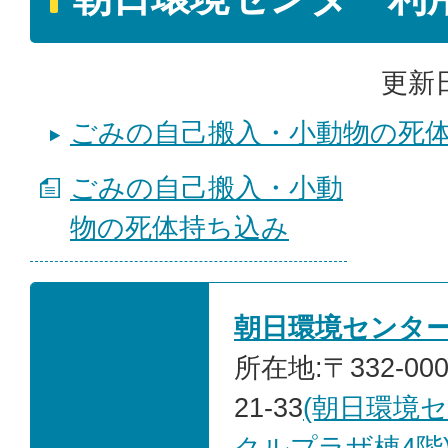
更新日
ごみの自己搬入・小動物の死
ごみの自己搬入・小動
物の死体持ち込み
朝日環境センタ
所在地:〒332-00
21-33
(朝日環境
クルプラザ棟4階