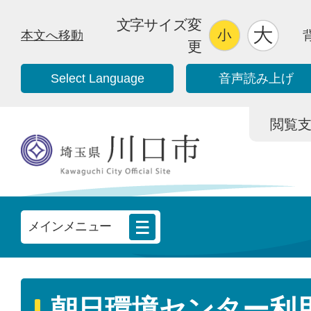
文字サイズ変
本文へ移動
更
Select Language
音声読み上げ
閲覧支援/
メインメニュー
朝日環境センター利