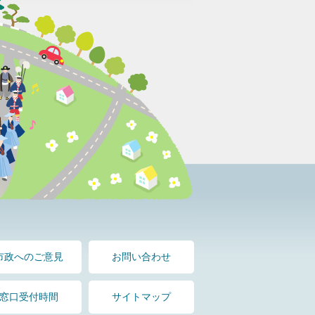
市政へのご意見
お問い合わせ
窓口受付時間
サイトマップ