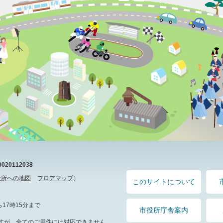
20112038
役所への地図
フロアマップ
）
このサイトについて
17時15分まで
市役所庁舎案内
すが、全てのご用件には対応できません。