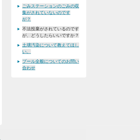
ごみステーションのごみの収
集がされていないのです
が？
不法投棄がされているのです
が、どうしたらいいですか？
土壌汚染について教えてほし
い。
プール全般についてのお問い
合わせ