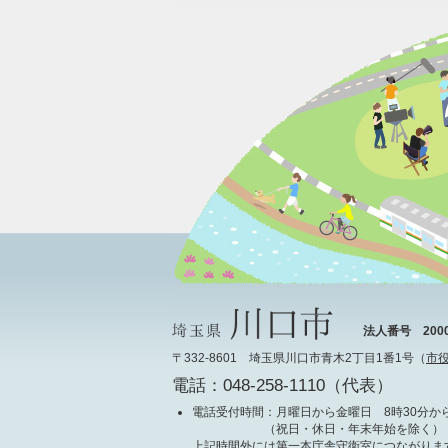
法人番号 20000
〒332-8601 埼玉県川口市青木2丁目1番1号（
市
電話：048-258-1110（代表）
電話受付時間
：月曜日から金曜日 8時30分から
（祝日・休日・年末年始を除く）
上記時間外には第一本庁舎守衛室につながりま