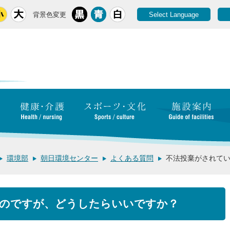
背景色変更
Select Language
環境部
朝日環境センター
よくある質問
不法投棄がされて
のですが、どうしたらいいですか？