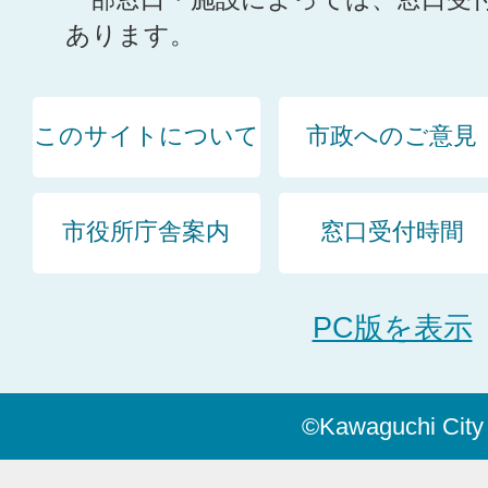
あります。
このサイトについて
市政へのご意見
市役所庁舎案内
窓口受付時間
PC版を表示
©Kawaguchi City