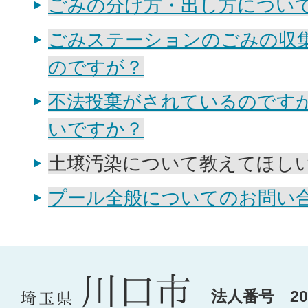
ごみの分け方・出し方につい
ごみステーションのごみの収
のですが？
不法投棄がされているのです
いですか？
土壌汚染について教えてほし
プール全般についてのお問い
法人番号 200