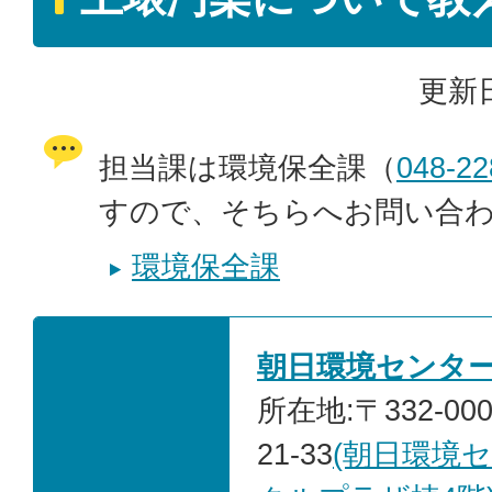
更新日
担当課は環境保全課（
048-22
すので、そちらへお問い合
環境保全課
朝日環境センタ
所在地:〒332-00
21-33
(朝日環境