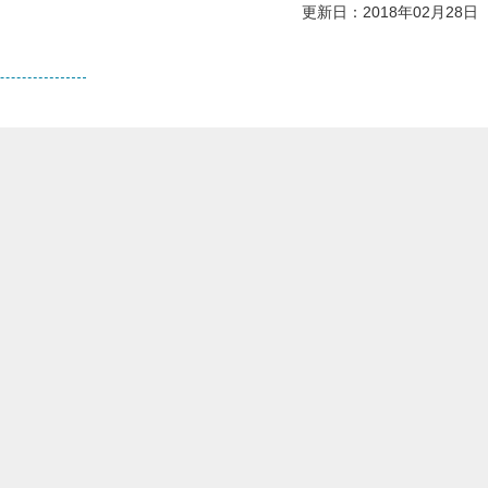
更新日：2018年02月28日