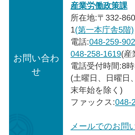
産業労働政策課
所在地:〒332-86
1
(第一本庁舎5階)
電話:
048-259-90
048-258-1619
(産
お問い合わ
電話受付時間:8時
せ
(土曜日、日曜日
末年始を除く)
ファックス:
048-
メールでのお問