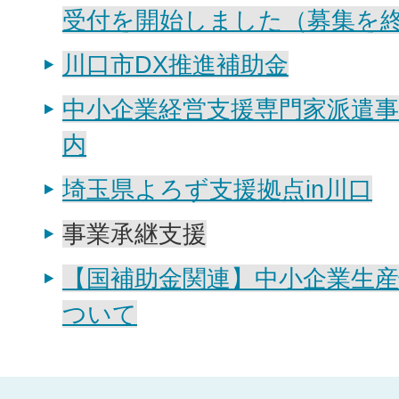
受付を開始しました（募集を
川口市DX推進補助金
中小企業経営支援専門家派遣
内
埼玉県よろず支援拠点in川口
事業承継支援
【国補助金関連】中小企業生
ついて