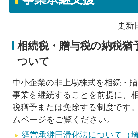
更新日
相続税・贈与税の納税猶
ついて
中小企業の非上場株式を相続・
事業を継続することを前提に、
税猶予または免除する制度です
ムページをご覧ください。
経営承継円滑化法について（