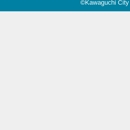
©Kawaguchi City