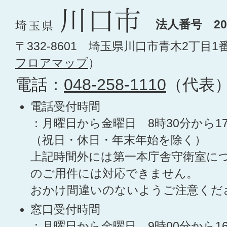
法人番号 200
〒332-8601 埼玉県川口市青木2丁目1
フロアマップ
）
電話：
048-258-1110
（代表
電話受付時間
：月曜日から金曜日 8時30分から1
（祝日・休日・年末年始を除く）
上記時間外には第一本庁舎守衛室に
のご用件には対応できません。
おかけ間違いのないようご注意くだ
窓口受付時間
：月曜日から金曜日 9時00分から1