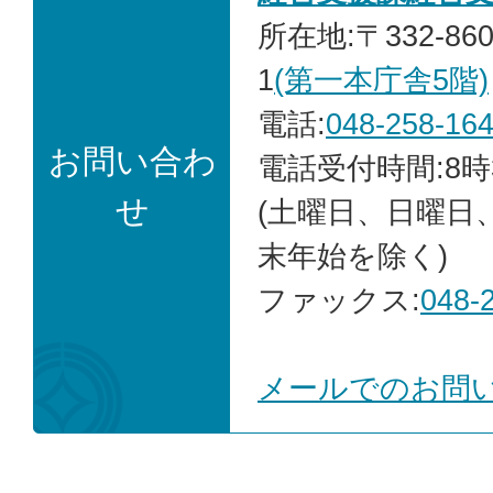
所在地:〒332-86
1
(第一本庁舎5階)
電話:
048-258-16
お問い合わ
電話受付時間:8時
せ
(土曜日、日曜日
末年始を除く)
ファックス:
048-
メールでのお問