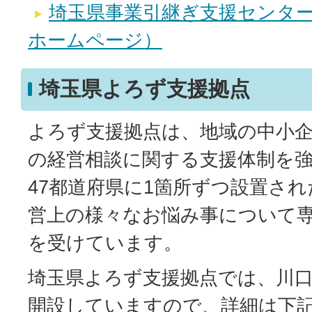
埼玉県事業引継ぎ支援センタ
ホームページ）
埼玉県よろず支援拠点
よろず支援拠点は、地域の中小
の経営相談に関する支援体制を
47都道府県に1箇所ずつ設置さ
営上の様々なお悩み事について
を受けています。
埼玉県よろず支援拠点では、川
開設していますので、詳細は下