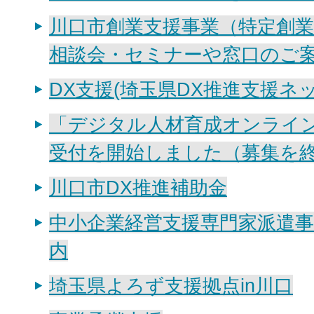
川口市創業支援事業（特定創業
相談会・セミナーや窓口のご
DX支援(埼玉県DX推進支援ネ
「デジタル人材育成オンライ
受付を開始しました（募集を
川口市DX推進補助金
中小企業経営支援専門家派遣
内
埼玉県よろず支援拠点in川口