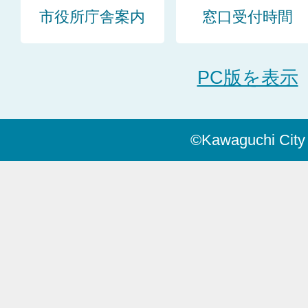
市役所庁舎案内
窓口受付時間
PC版を表示
©Kawaguchi City