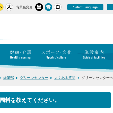
背景色変更
Select Language
経済部
グリーンセンター
よくある質問
グリーンセンター
園料を教えてください。