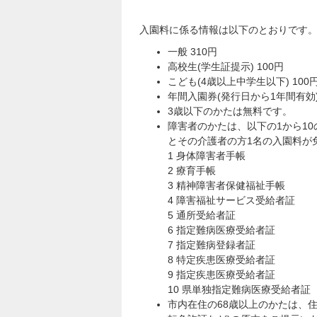
入園料に係る情報は以下のとおりです
一般 310円
高校生(学生証提示) 100円
こども(4歳以上中学生以下) 100
年間入園券(発行日から1年間有効)
3歳以下のかたは無料です。
障害者のかたは、以下の1から1
とその介護者の方1名の入園料が
1 身体障害者手帳
2 療育手帳
3 精神障害者保健福祉手帳
4 障害福祉サービス受給者証
5 通所受給者証
6 指定難病医療受給者証
7 指定難病登録者証
8 特定疾患医療受給者証
9 指定疾患医療受給者証
10 県単独指定難病医療受給者証
市内在住の68歳以上のかたは、