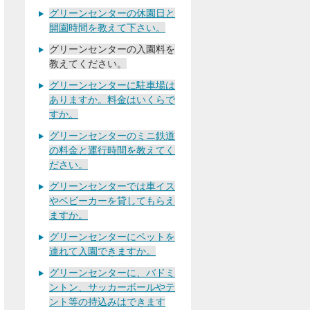
グリーンセンターの休園日と
開園時間を教えて下さい。
グリーンセンターの入園料を
教えてください。
グリーンセンターに駐車場は
ありますか。料金はいくらで
すか。
グリーンセンターのミニ鉄道
の料金と運行時間を教えてく
ださい。
グリーンセンターでは車イス
やベビーカーを貸してもらえ
ますか。
グリーンセンターにペットを
連れて入園できますか。
グリーンセンターに、バドミ
ントン、サッカーボールやテ
ント等の持込みはできます