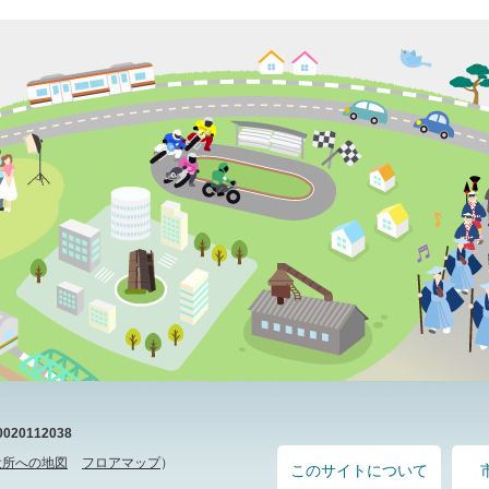
20112038
役所への地図
フロアマップ
）
このサイトについて