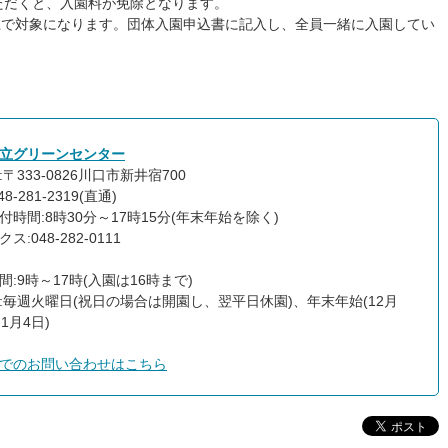
ただくと、入園料が免除となります。
上で対象になります。団体入園申込書に記入し、全員一緒に入園してい
立グリーンセンター
〒333-0826川口市新井宿700
8-281-2319(直通)
付時間:8時30分～17時15分(年末年始を除く)
ス:048-282-0111
間:9時～17時(入園は16時まで)
:毎週火曜日(祝日の場合は開園し、翌平日休園)、年末年始(12月
1月4日)
でのお問い合わせはこちら