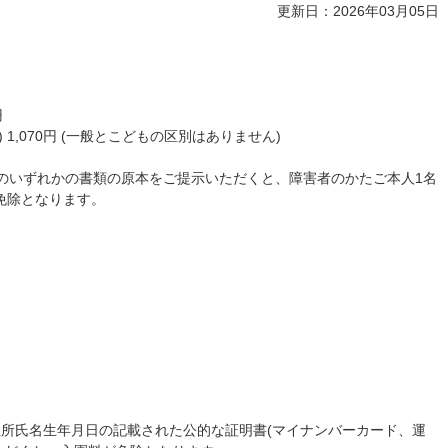
更新日：2026年03月05日
。
円
 1,070円 (一般とこどもの区別はありません)
0のいずれかの書類の原本をご提示いただくと、障害者のかたご本人1名
免除となります。
住所氏名生年月日の記載された公的な証明書(マイナンバーカード、運