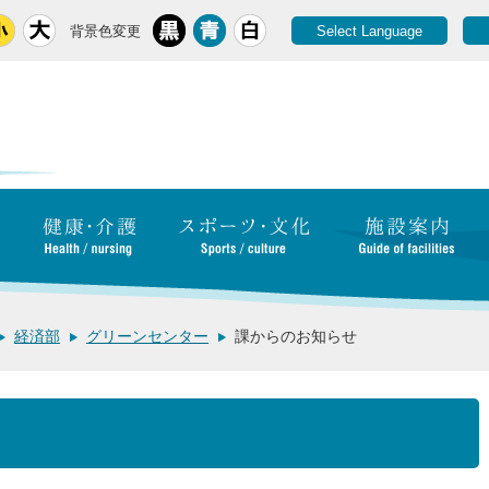
背景色変更
Select Language
経済部
グリーンセンター
課からのお知らせ