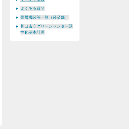
よくある質問
附属機関等一覧（経済部）
川口市立グリーンセンター活
性化基本計画