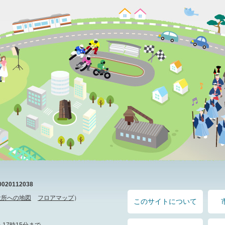
20112038
役所への地図
フロアマップ
）
このサイトについて
17時15分まで