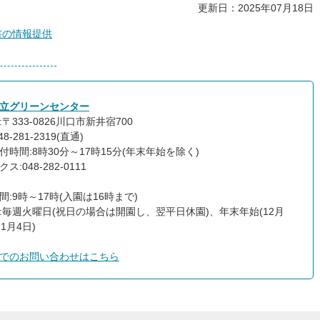
更新日：2025年07月18日
書の情報提供
立グリーンセンター
〒333-0826川口市新井宿700
8-281-2319(直通)
付時間:8時30分～17時15分(年末年始を除く)
ス:048-282-0111
間:9時～17時(入園は16時まで)
:毎週火曜日(祝日の場合は開園し、翌平日休園)、年末年始(12月
1月4日)
でのお問い合わせはこちら