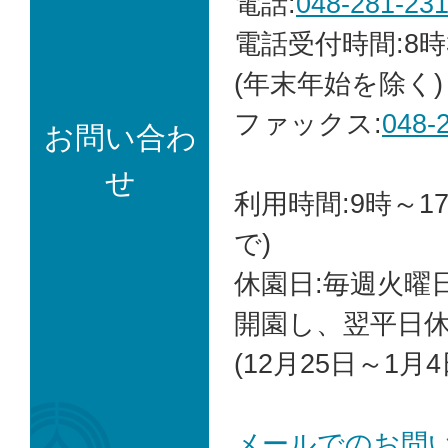
電話:
048-281-23
電話受付時間:8時
(年末年始を除く)
ファックス:
048-
お問い合わ
せ
利用時間:9時～1
で)
休園日:毎週火曜
開園し、翌平日休
(12月25日～1月4
メールでのお問