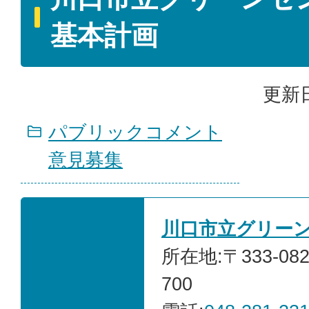
基本計画
更新日
パブリックコメント
意見募集
川口市立グリー
所在地:〒333-0
700