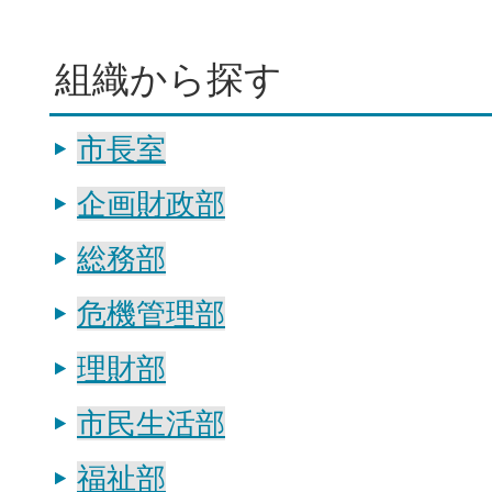
組織から探す
市長室
企画財政部
総務部
危機管理部
理財部
市民生活部
福祉部