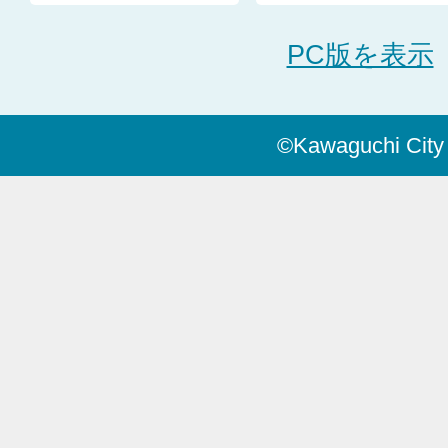
PC版を表示
©Kawaguchi City