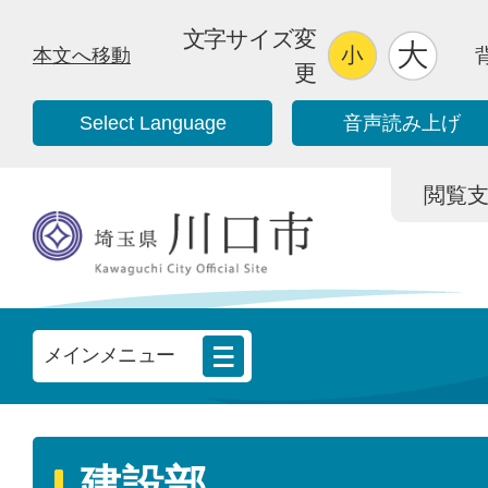
文字サイズ変
本文へ移動
更
Select Language
音声読み上げ
閲覧支援/
メインメニュー
建設部