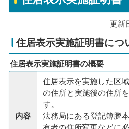
更新日
住居表示実施証明書につ
住居表示実施証明書の概要
住居表示を実施した区
の住所と実施後の住所
す。
内容
法務局にある登記簿謄
有者の住所変更などに