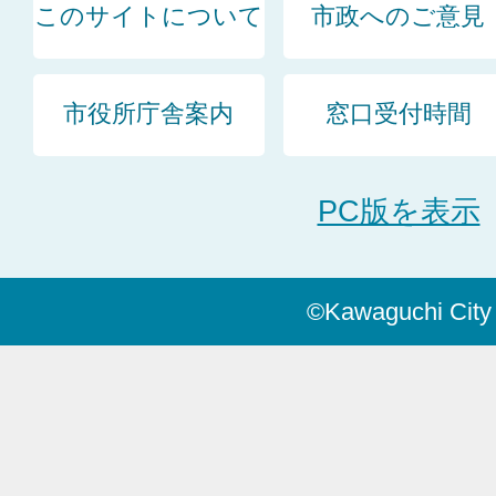
このサイトについて
市政へのご意見
市役所庁舎案内
窓口受付時間
PC版を表示
©Kawaguchi City