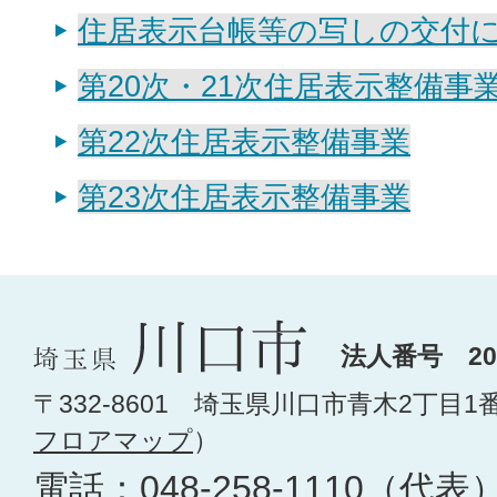
住居表示台帳等の写しの交付
第20次・21次住居表示整備事
第22次住居表示整備事業
第23次住居表示整備事業
法人番号 200
〒332-8601 埼玉県川口市青木2丁目1
フロアマップ
）
電話：
048-258-1110
（代表