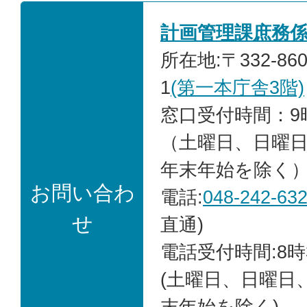
計画管理課庶務
所在地:〒332-86
1
(第一本庁舎3階)
窓口受付時間：9時
（土曜日、日曜
年末年始を除く
お問い合わ
電話:
048-242-63
せ
直通)
電話受付時間:8時
(土曜日、日曜日
末年始を除く)