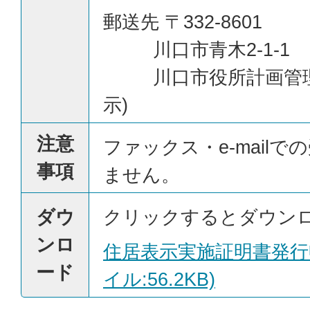
郵送先 〒332-8601
川口市青木2-1-1
川口市役所計画管理
示)
注意
ファックス・e-mail
事項
ません。
ダウ
クリックするとダウン
ンロ
住居表示実施証明書発行申
ード
イル:56.2KB)