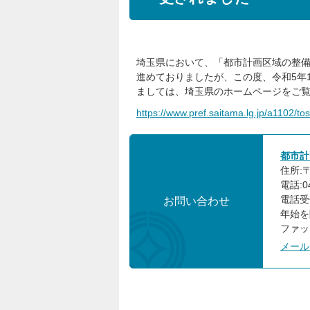
埼玉県において、「都市計画区域の整
進めておりましたが、この度、令和5年
ましては、埼玉県のホームページをご
https://www.pref.saitama.lg.jp/a1102/t
都市計
住所:〒
電話:04
電話受
お問い合わせ
年始を
ファック
メール