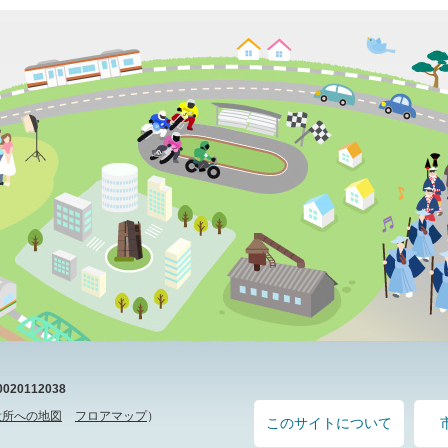
20112038
役所への地図
フロアマップ
）
このサイトについて