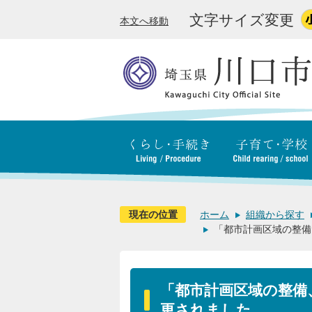
文字サイズ変更
本文へ移動
現在の位置
ホーム
組織から探す
「都市計画区域の整備
「都市計画区域の整備
更されました