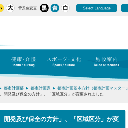
背景色変更
Select Language
都市計画部
都市計画課
都市計画基本方針（都市計画マスター
、開発及び保全の方針」、「区域区分」が変更されました
、開発及び保全の方針」、「区域区分」が変