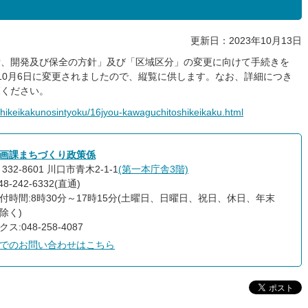
更新日：2023年10月13日
備、開発及び保全の方針」及び「区域区分」の変更に向けて手続きを
10月6日に変更されましたので、縦覧に供します。なお、詳細につき
覧ください。
oshikeikakunosintyoku/16jyou-kawaguchitoshikeikaku.html
画課まちづくり政策係
332-8601 川口市青木2-1-1
(第一本庁舎3階)
8-242-6332(直通)
付時間:8時30分～17時15分(土曜日、日曜日、祝日、休日、年末
除く)
ス:048-258-4087
でのお問い合わせはこちら