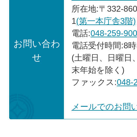
所在地:〒332-86
1
(第一本庁舎3階)
電話:
048-259-90
お問い合わ
電話受付時間:8時
せ
(土曜日、日曜日
末年始を除く)
ファックス:
048-
メールでのお問