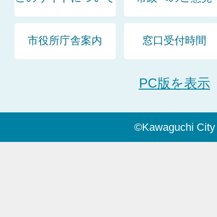
市役所庁舎案内
窓口受付時間
PC版を表示
©Kawaguchi City