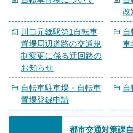
改
川口元郷駅第1自転車
自
置場周辺道路の交通規
車
制変更に係る迂回路の
お知らせ
自転車駐車場・自転車
自
置場登録申請
都市交通対策課