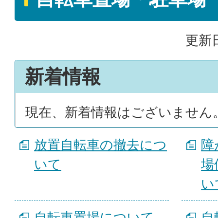
更新日
新着情報
現在、新着情報はございません
放置自転車の撤去につ
障
いて
場
い
自転車置場について
自